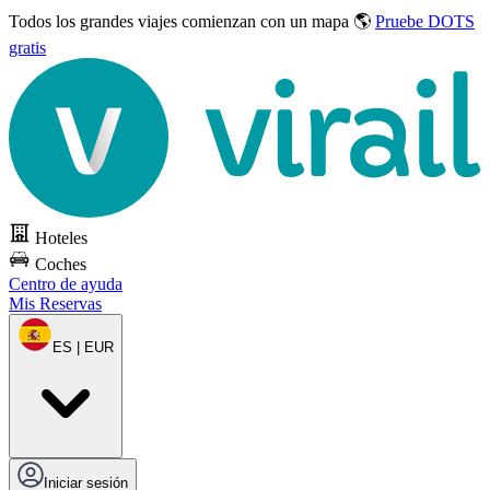
Todos los grandes viajes
comienzan con un mapa 🌎
Pruebe DOTS
gratis
Hoteles
Coches
Centro de ayuda
Mis Reservas
ES | EUR
Iniciar sesión