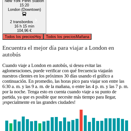
New York Penn Station
15:20
London (Downtown)
2 transbordos
16 h 15 min
104,96 €
Todos los precios
Hoy
Todos los precios
Mañana
Encuentra el mejor día para viajar a London en
autobús
Cuando viaje a London en autobús, si desea evitar las
aglomeraciones, puede verificar con qué frecuencia viajarán
nuestros clientes en los próximos 30 días usando el gráfico a
continuación. En promedio, las horas pico para viajar son entre las
6:30 a. m. y las 9 a. m. de la mañana, o entre las 4 p. m. y las 7 p. m.
por la noche. Tenga esto en cuenta cuando viaje a su punto de
partida, ya que es posible que necesite más tiempo para llegar,
¡especialmente en las grandes ciudades!