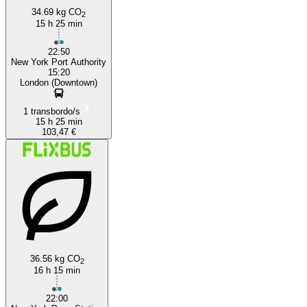
34.69 kg CO
2
15 h 25 min
22:50
New York Port Authority
15:20
London (Downtown)
1 transbordo/s
15 h 25 min
103,47 €
36.56 kg CO
2
16 h 15 min
22:00