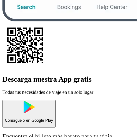
Descarga nuestra App gratis
Todas tus necesidades de viaje en un solo lugar
Consíguelo en
Google Play
Encuentra el billete más barato para tu viaje