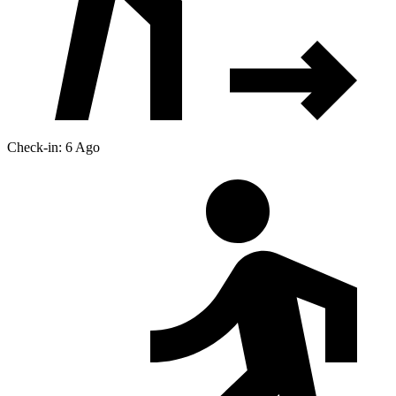
Check-in: 6 Ago