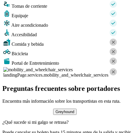
Tomas de corriente
Equipaje
Aire acondicionado
Accesibilidad
Comida y bebida
Bicicleta
Portal de Entretenimiento
landingPage.services.mobility_and_wheelchair_services
Preguntas frecuentes sobre portadores
Encuentra más información sobre los transportistas en esta ruta.
Greyhound
¿Qué sucede si mi galgo se retrasa?
Puede cancelar su boleto hasta 15 minutos antes de la salida y recibir