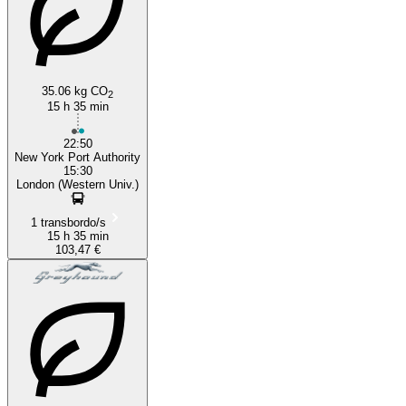
35.06 kg CO
2
15 h 35 min
22:50
New York Port Authority
15:30
London (Western Univ.)
1 transbordo/s
15 h 35 min
103,47 €