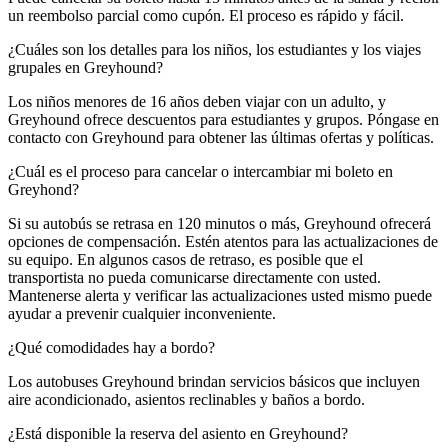
un reembolso parcial como cupón. El proceso es rápido y fácil.
¿Cuáles son los detalles para los niños, los estudiantes y los viajes
grupales en Greyhound?
Los niños menores de 16 años deben viajar con un adulto, y
Greyhound ofrece descuentos para estudiantes y grupos. Póngase en
contacto con Greyhound para obtener las últimas ofertas y políticas.
¿Cuál es el proceso para cancelar o intercambiar mi boleto en
Greyhond?
Si su autobús se retrasa en 120 minutos o más, Greyhound ofrecerá
opciones de compensación. Estén atentos para las actualizaciones de
su equipo. En algunos casos de retraso, es posible que el
transportista no pueda comunicarse directamente con usted.
Mantenerse alerta y verificar las actualizaciones usted mismo puede
ayudar a prevenir cualquier inconveniente.
¿Qué comodidades hay a bordo?
Los autobuses Greyhound brindan servicios básicos que incluyen
aire acondicionado, asientos reclinables y baños a bordo.
¿Está disponible la reserva del asiento en Greyhound?