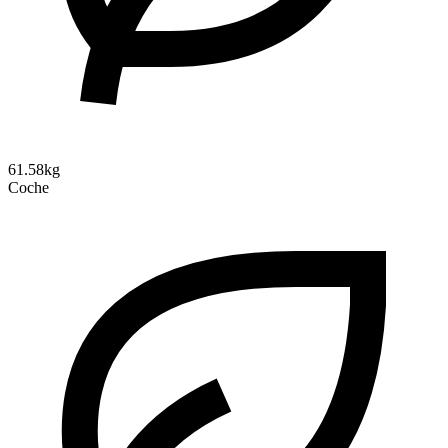
61.58kg
Coche