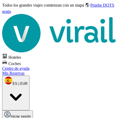
Todos los grandes viajes
comienzan con un mapa 🌎
Pruebe DOTS
gratis
Hoteles
Coches
Centro de ayuda
Mis Reservas
ES | EUR
Iniciar sesión