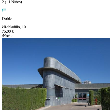
2 (+1 Niños)
Doble
Robladillo, 10
75,00 €
/Noche