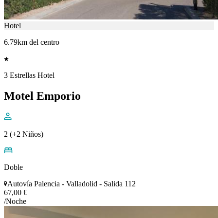
Hotel
6.79km del centro
3 Estrellas Hotel
Motel Emporio
2 (+2 Niños)
Doble
Autovía Palencia - Valladolid - Salida 112
67,00 €
/Noche