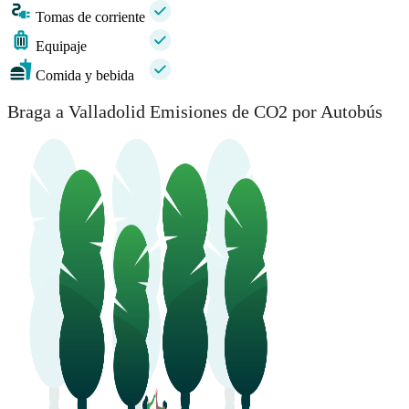
Tomas de corriente
Equipaje
Comida y bebida
Braga a Valladolid Emisiones de CO2 por Autobús