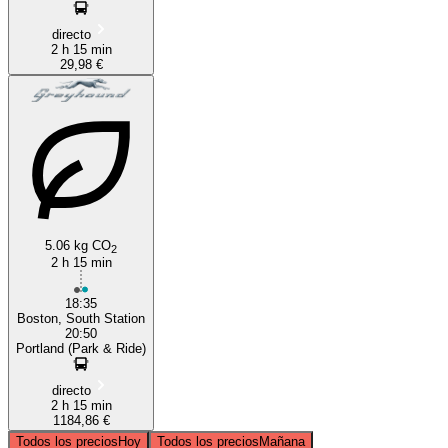
directo
2 h 15 min
29,98 €
5.06 kg CO
2
2 h 15 min
18:35
Boston, South Station
20:50
Portland (Park & Ride)
directo
2 h 15 min
1184,86 €
Todos los precios
Hoy
Todos los precios
Mañana