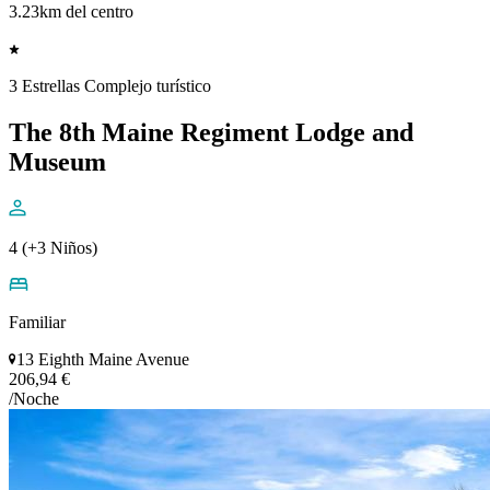
3.23km del centro
3 Estrellas Complejo turístico
The 8th Maine Regiment Lodge and
Museum
4 (+3 Niños)
Familiar
13 Eighth Maine Avenue
206,94 €
/Noche