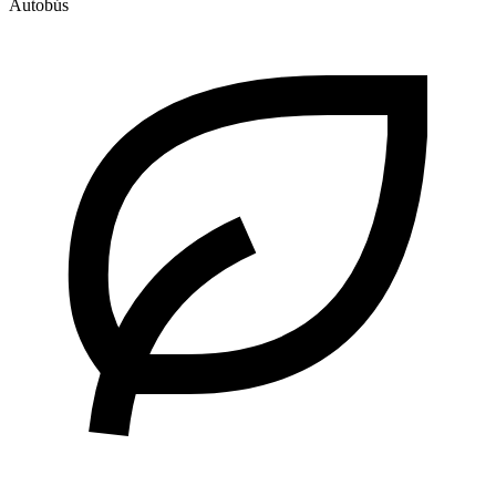
Autobús