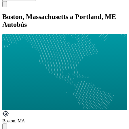
Boston, Massachusetts a Portland, ME
Autobús
Boston, MA