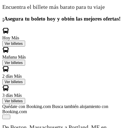
Encuentra el billete más barato para tu viaje
¡Asegura tu boleto hoy y obtén las mejores ofertas!
Hoy
Más
Ver billetes
Mañana
Más
Ver billetes
2 días
Más
Ver billetes
3 días
Más
Ver billetes
Quédate con Booking.com
Busca también alojamiento con
Booking.com
De Boston, Massachusetts a Portland, ME en