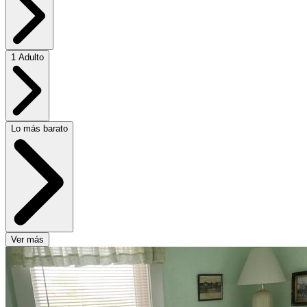
1 Adulto
Lo más barato
Ver más