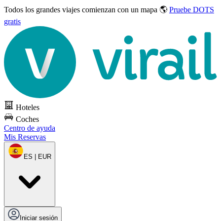
Todos los grandes viajes
comienzan con un mapa 🌎
Pruebe DOTS
gratis
Hoteles
Coches
Centro de ayuda
Mis Reservas
ES | EUR
Iniciar sesión