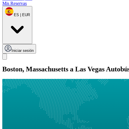
Mis Reservas
ES | EUR
Iniciar sesión
Boston, Massachusetts a Las Vegas Autobú