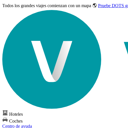
Todos los grandes viajes
comienzan con un mapa 🌎
Pruebe DOTS gr
Hoteles
Coches
Centro de ayuda