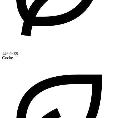
124.47kg
Coche