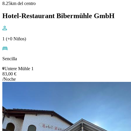
8.25km del centro
Hotel-Restaurant Bibermühle GmbH
1 (+0 Niños)
Sencilla
Untere Mühle 1
83,00 €
/Noche