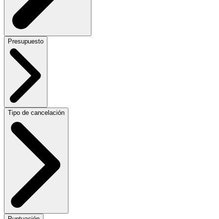
Presupuesto
Tipo de cancelación
Puntuación