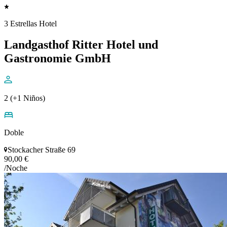
3 Estrellas Hotel
Landgasthof Ritter Hotel und
Gastronomie GmbH
2 (+1 Niños)
Doble
Stockacher Straße 69
90,00 €
/Noche