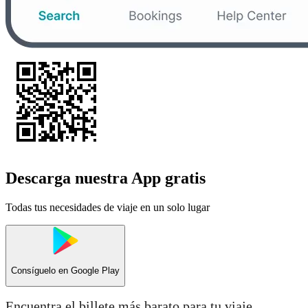
Descarga nuestra App gratis
Todas tus necesidades de viaje en un solo lugar
Consíguelo en
Google Play
Encuentra el billete más barato para tu viaje