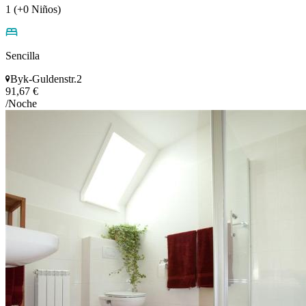
1 (+0 Niños)
Sencilla
Byk-Guldenstr.2
91,67 €
/Noche