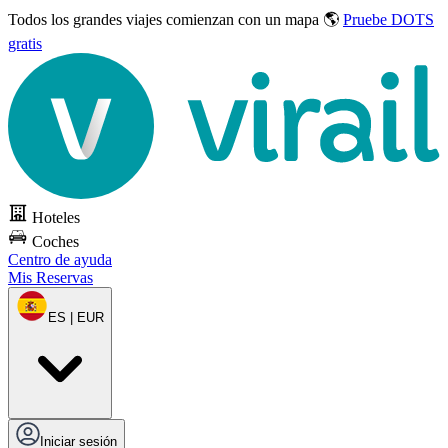
Todos los grandes viajes
comienzan con un mapa 🌎
Pruebe DOTS
gratis
Hoteles
Coches
Centro de ayuda
Mis Reservas
ES | EUR
Iniciar sesión