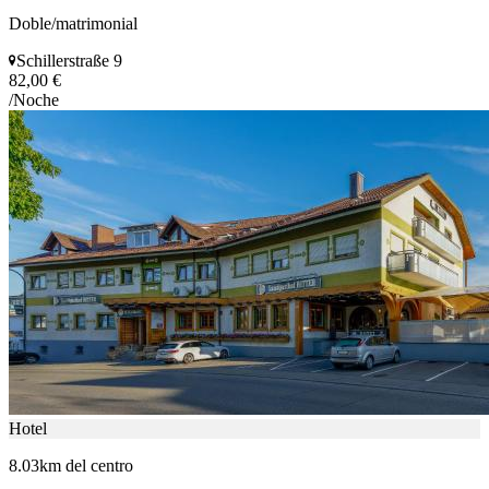
Doble/matrimonial
Schillerstraße 9
82,00 €
/Noche
Hotel
8.03km del centro