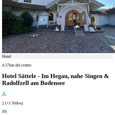
Hotel
4.57km del centro
Hotel Sättele - Im Hegau, nahe Singen &
Radolfzell am Bodensee
2 (+1 Niños)