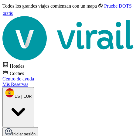
Todos los grandes viajes
comienzan con un mapa 🌎
Pruebe DOTS
gratis
Hoteles
Coches
Centro de ayuda
Mis Reservas
ES | EUR
Iniciar sesión