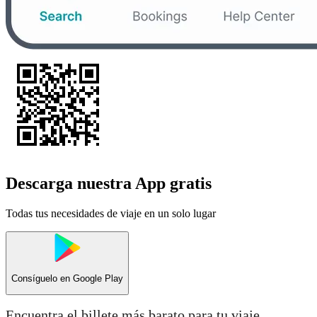
Descarga nuestra App gratis
Todas tus necesidades de viaje en un solo lugar
Consíguelo en
Google Play
Encuentra el billete más barato para tu viaje