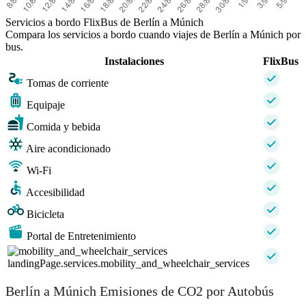
Servicios a bordo FlixBus de Berlín a Múnich
Compara los servicios a bordo cuando viajes de Berlín a Múnich por
bus.
Instalaciones
FlixBus
Tomas de corriente
Equipaje
Comida y bebida
Aire acondicionado
Wi-Fi
Accesibilidad
Bicicleta
Portal de Entretenimiento
landingPage.services.mobility_and_wheelchair_services
Berlín a Múnich Emisiones de CO2 por Autobús