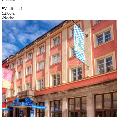
Verdistr. 21
52,00 €
/Noche