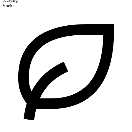
37.91kg
Vuelo