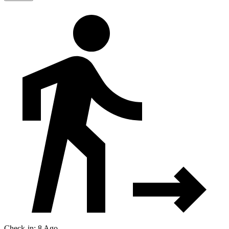
Check-in: 8 Ago