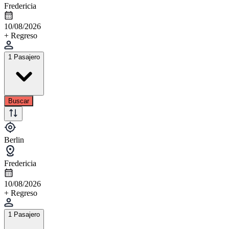
Fredericia
10/08/2026
+ Regreso
1 Pasajero
Buscar
Berlin
Fredericia
10/08/2026
+ Regreso
1 Pasajero