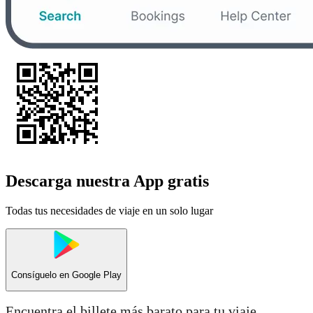
Descarga nuestra App gratis
Todas tus necesidades de viaje en un solo lugar
Consíguelo en
Google Play
Encuentra el billete más barato para tu viaje