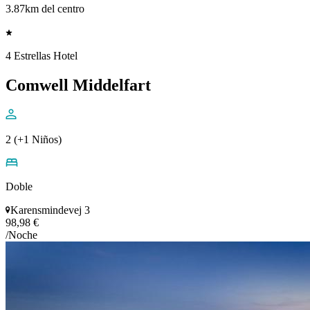
3.87km del centro
4 Estrellas Hotel
Comwell Middelfart
2 (+1 Niños)
Doble
Karensmindevej 3
98,98 €
/Noche