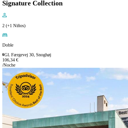
Signature Collection
2 (+1 Niños)
Doble
Gl. Færgevej 30, Snoghøj
106,34 €
/Noche