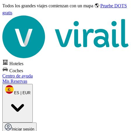
Todos los grandes viajes
comienzan con un mapa 🌎
Pruebe DOTS
gratis
Hoteles
Coches
Centro de ayuda
Mis Reservas
ES | EUR
Iniciar sesión