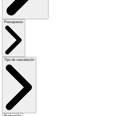
Presupuesto
Tipo de cancelación
Puntuación