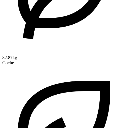
82.87kg
Coche