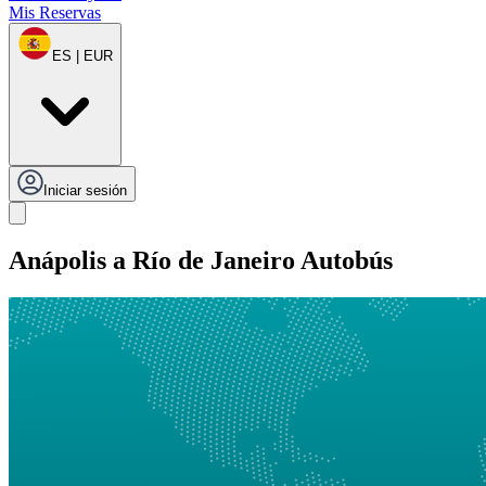
Mis Reservas
ES | EUR
Iniciar sesión
Anápolis a Río de Janeiro Autobús