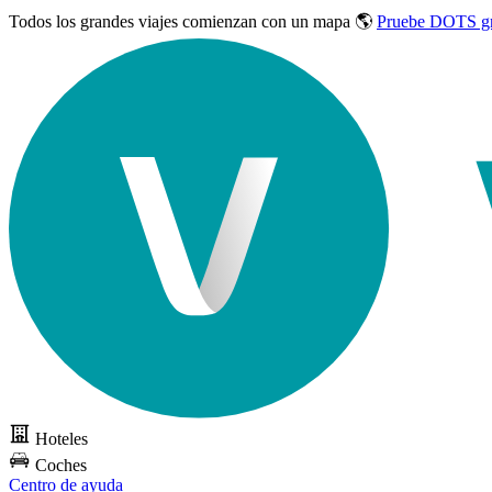
Todos los grandes viajes
comienzan con un mapa 🌎
Pruebe DOTS gr
Hoteles
Coches
Centro de ayuda