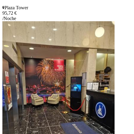
Plaza Tower
95,72 €
/Noche