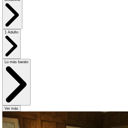
1 Adulto
Lo más barato
Ver más