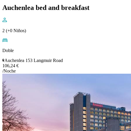
Auchenlea bed and breakfast
2 (+0 Niños)
Doble
Auchenlea 153 Langmuir Road
106,24 €
/Noche