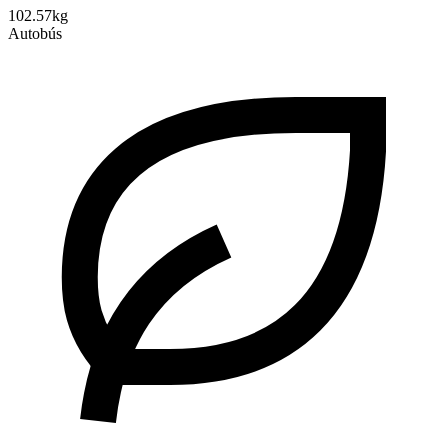
102.57kg
Autobús