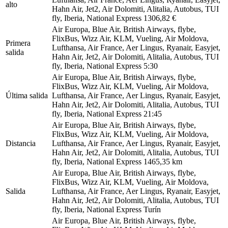
alto
Hahn Air, Jet2, Air Dolomiti, Alitalia, Autobus, TUI
fly, Iberia, National Express
1306,82 €
Air Europa, Blue Air, British Airways, flybe,
FlixBus, Wizz Air, KLM, Vueling, Air Moldova,
Primera
Lufthansa, Air France, Aer Lingus, Ryanair, Easyjet,
salida
Hahn Air, Jet2, Air Dolomiti, Alitalia, Autobus, TUI
fly, Iberia, National Express
5:30
Air Europa, Blue Air, British Airways, flybe,
FlixBus, Wizz Air, KLM, Vueling, Air Moldova,
Última salida
Lufthansa, Air France, Aer Lingus, Ryanair, Easyjet,
Hahn Air, Jet2, Air Dolomiti, Alitalia, Autobus, TUI
fly, Iberia, National Express
21:45
Air Europa, Blue Air, British Airways, flybe,
FlixBus, Wizz Air, KLM, Vueling, Air Moldova,
Distancia
Lufthansa, Air France, Aer Lingus, Ryanair, Easyjet,
Hahn Air, Jet2, Air Dolomiti, Alitalia, Autobus, TUI
fly, Iberia, National Express
1465,35 km
Air Europa, Blue Air, British Airways, flybe,
FlixBus, Wizz Air, KLM, Vueling, Air Moldova,
Salida
Lufthansa, Air France, Aer Lingus, Ryanair, Easyjet,
Hahn Air, Jet2, Air Dolomiti, Alitalia, Autobus, TUI
fly, Iberia, National Express
Turín
Air Europa, Blue Air, British Airways, flybe,