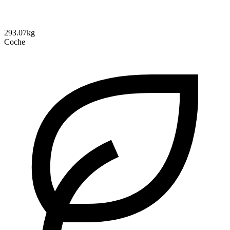
293.07kg
Coche