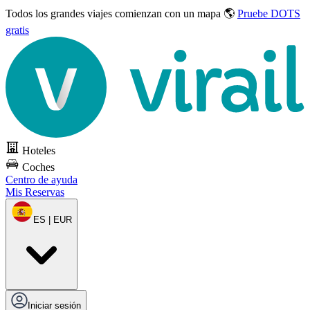
Todos los grandes viajes
comienzan con un mapa 🌎
Pruebe DOTS
gratis
Hoteles
Coches
Centro de ayuda
Mis Reservas
ES | EUR
Iniciar sesión