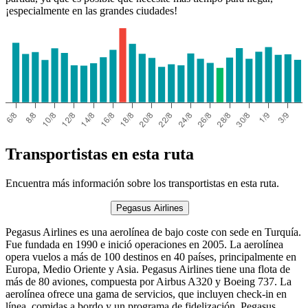
¡especialmente en las grandes ciudades!
Transportistas en esta ruta
Encuentra más información sobre los transportistas en esta ruta.
Pegasus Airlines
Pegasus Airlines es una aerolínea de bajo coste con sede en Turquía.
Fue fundada en 1990 e inició operaciones en 2005. La aerolínea
opera vuelos a más de 100 destinos en 40 países, principalmente en
Europa, Medio Oriente y Asia. Pegasus Airlines tiene una flota de
más de 80 aviones, compuesta por Airbus A320 y Boeing 737. La
aerolínea ofrece una gama de servicios, que incluyen check-in en
línea, comidas a bordo y un programa de fidelización. Pegasus