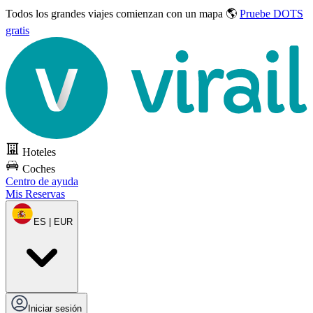
Todos los grandes viajes
comienzan con un mapa 🌎
Pruebe DOTS
gratis
Hoteles
Coches
Centro de ayuda
Mis Reservas
ES | EUR
Iniciar sesión