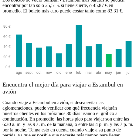
encontrar por tan solo 25,51 € si tiene suerte, o 45,87 € en
promedio. El boleto más caro puede costar tanto como 83,31 €.
Encuentra el mejor día para viajar a Estambul en
avión
Cuando viaje a Estambul en avión, si desea evitar las
aglomeraciones, puede verificar con qué frecuencia viajarán
nuestros clientes en los próximos 30 días usando el gráfico a
continuación. En promedio, las horas pico para viajar son entre las
6:30 a. m. y las 9 a. m. de la mañana, o entre las 4 p. m. y las 7 p. m.
por la noche. Tenga esto en cuenta cuando viaje a su punto de
partida, ya que es posible que necesite más tiempo para llegar,