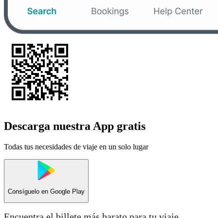
Descarga nuestra App gratis
Todas tus necesidades de viaje en un solo lugar
Consíguelo en
Google Play
Encuentra el billete más barato para tu viaje