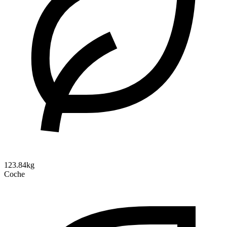
123.84kg
Coche