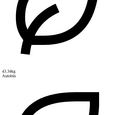
43.34kg
Autobús