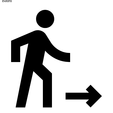
Bauru