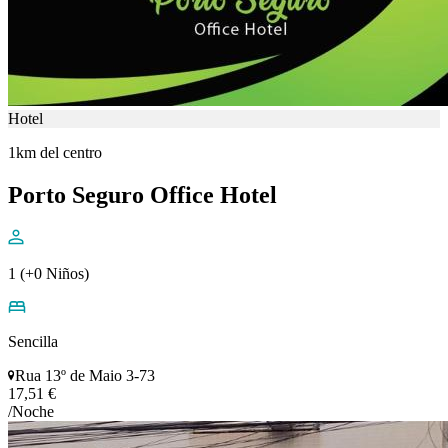
Hotel
1km del centro
Porto Seguro Office Hotel
1 (+0 Niños)
Sencilla
Rua 13º de Maio 3-73
17,51 €
/Noche