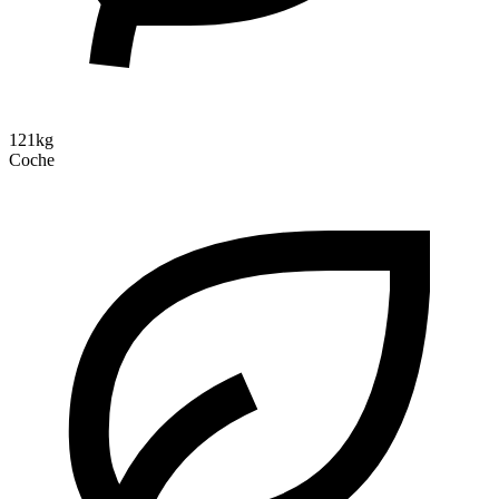
121kg
Coche