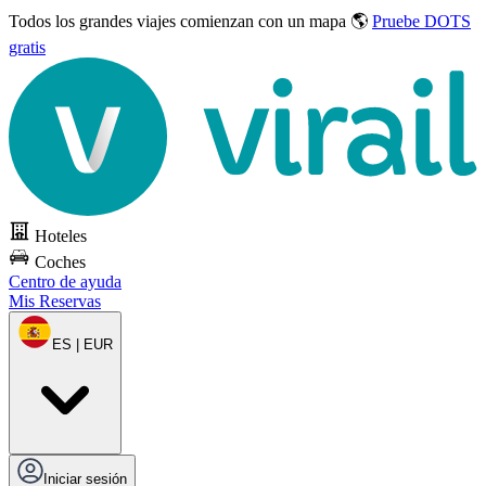
Todos los grandes viajes
comienzan con un mapa 🌎
Pruebe DOTS
gratis
Hoteles
Coches
Centro de ayuda
Mis Reservas
ES | EUR
Iniciar sesión