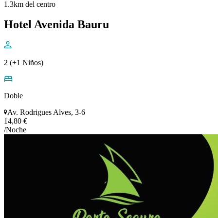
1.3km del centro
Hotel Avenida Bauru
2 (+1 Niños)
Doble
Av. Rodrigues Alves, 3-6
14,80 €
/Noche