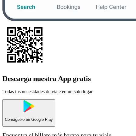
Descarga nuestra App gratis
Todas tus necesidades de viaje en un solo lugar
Consíguelo en
Google Play
Encuentra el billete más barato para tu viaje