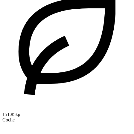
151.85kg
Coche