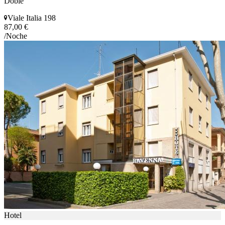
Doble
Viale Italia 198
87,00 €
/Noche
Hotel