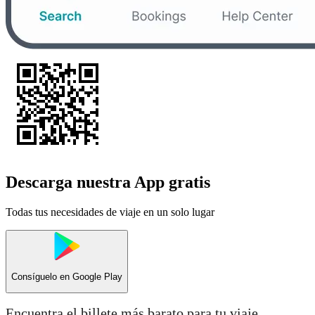
Descarga nuestra App gratis
Todas tus necesidades de viaje en un solo lugar
Consíguelo en
Google Play
Encuentra el billete más barato para tu viaje