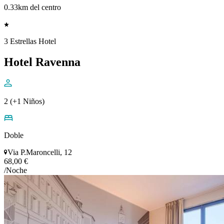
0.33km del centro
3 Estrellas Hotel
Hotel Ravenna
2 (+1 Niños)
Doble
Via P.Maroncelli, 12
68,00 €
/Noche