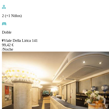
2 (+1 Niños)
Doble
Viale Della Lirica 141
99,42 €
/Noche