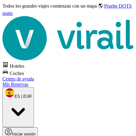
Todos los grandes viajes
comienzan con un mapa 🌎
Pruebe DOTS
gratis
Hoteles
Coches
Centro de ayuda
Mis Reservas
ES | EUR
Iniciar sesión