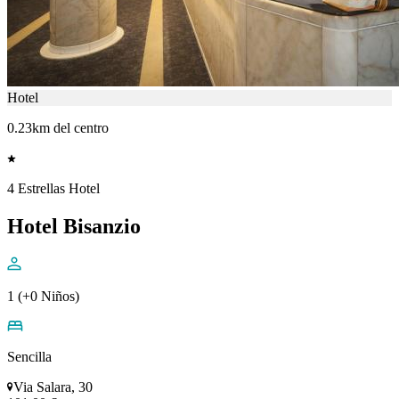
Hotel
0.23km del centro
4 Estrellas Hotel
Hotel Bisanzio
1 (+0 Niños)
Sencilla
Via Salara, 30