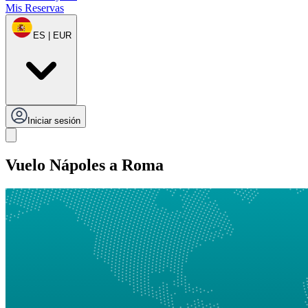
Mis Reservas
ES | EUR
Iniciar sesión
Vuelo Nápoles a Roma