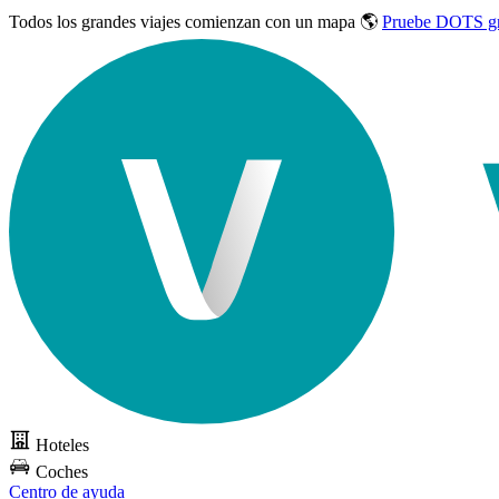
Todos los grandes viajes
comienzan con un mapa 🌎
Pruebe DOTS gr
Hoteles
Coches
Centro de ayuda