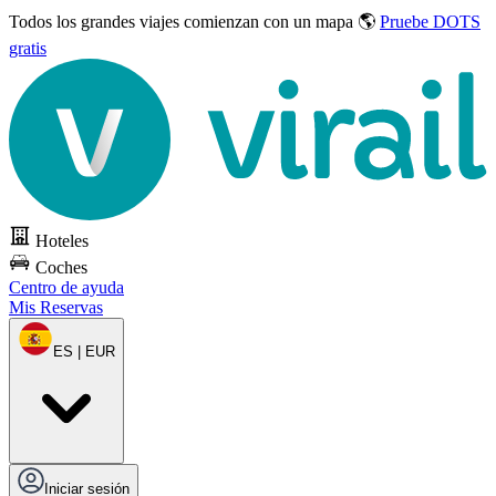
Todos los grandes viajes
comienzan con un mapa 🌎
Pruebe DOTS
gratis
Hoteles
Coches
Centro de ayuda
Mis Reservas
ES | EUR
Iniciar sesión