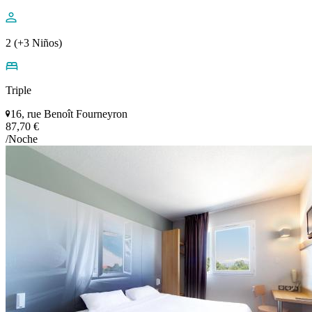
2 (+3 Niños)
Triple
16, rue Benoît Fourneyron
87,70 €
/Noche