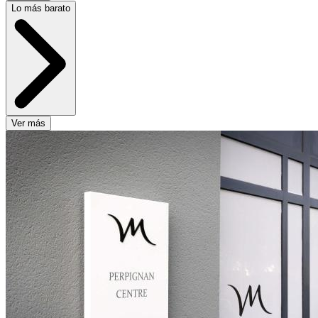
Lo más barato
Ver más