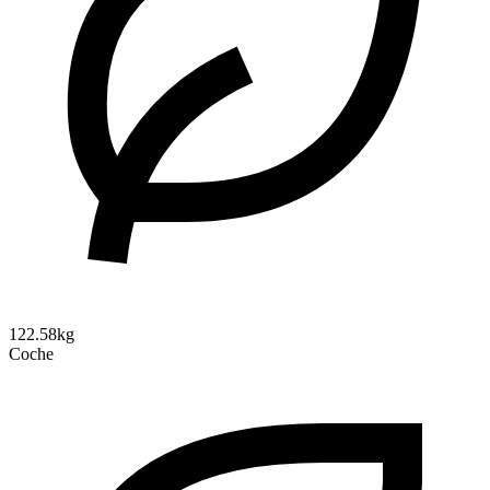
122.58kg
Coche