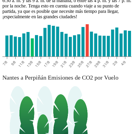
6:30 a. m. y las 9 a. m. de la mañana, o entre las 4 p. m. y las 7 p. m.
por la noche. Tenga esto en cuenta cuando viaje a su punto de
partida, ya que es posible que necesite más tiempo para llegar,
¡especialmente en las grandes ciudades!
Nantes a Perpiñán Emisiones de CO2 por Vuelo