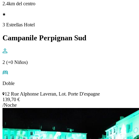
2.4km del centro
3 Estrellas Hotel
Campanile Perpignan Sud
2 (+0 Niños)
Doble
12 Rue Alphonse Laveran, Lot. Porte D'espagne
139,70 €
/Noche