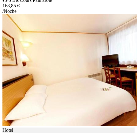
5-5 Bis Cours Palmarole
168,85 €
/Noche
Hotel