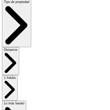
Tipo de propiedad
Distancia
1 Adulto
Lo más barato