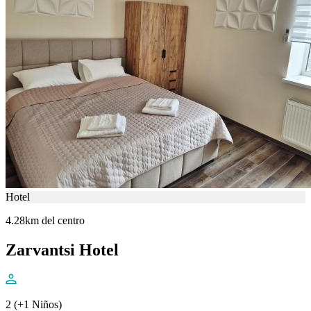
Hotel
4.28km del centro
Zarvantsi Hotel
2 (+1 Niños)