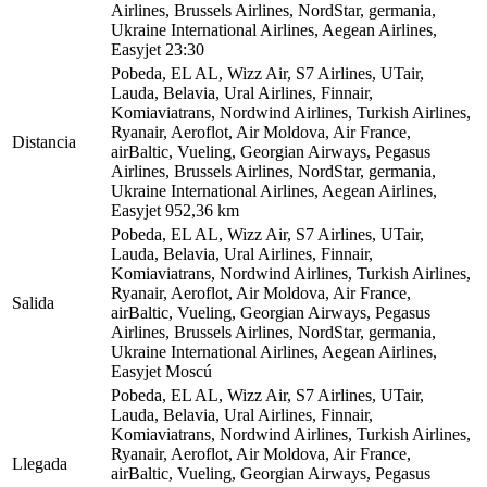
Airlines, Brussels Airlines, NordStar, germania,
Ukraine International Airlines, Aegean Airlines,
Easyjet
23:30
Pobeda, EL AL, Wizz Air, S7 Airlines, UTair,
Lauda, Belavia, Ural Airlines, Finnair,
Komiaviatrans, Nordwind Airlines, Turkish Airlines,
Ryanair, Aeroflot, Air Moldova, Air France,
Distancia
airBaltic, Vueling, Georgian Airways, Pegasus
Airlines, Brussels Airlines, NordStar, germania,
Ukraine International Airlines, Aegean Airlines,
Easyjet
952,36 km
Pobeda, EL AL, Wizz Air, S7 Airlines, UTair,
Lauda, Belavia, Ural Airlines, Finnair,
Komiaviatrans, Nordwind Airlines, Turkish Airlines,
Ryanair, Aeroflot, Air Moldova, Air France,
Salida
airBaltic, Vueling, Georgian Airways, Pegasus
Airlines, Brussels Airlines, NordStar, germania,
Ukraine International Airlines, Aegean Airlines,
Easyjet
Moscú
Pobeda, EL AL, Wizz Air, S7 Airlines, UTair,
Lauda, Belavia, Ural Airlines, Finnair,
Komiaviatrans, Nordwind Airlines, Turkish Airlines,
Ryanair, Aeroflot, Air Moldova, Air France,
Llegada
airBaltic, Vueling, Georgian Airways, Pegasus