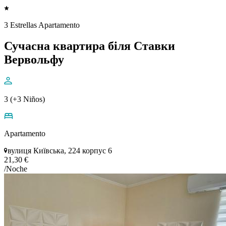
3 Estrellas Apartamento
Сучасна квартира біля Ставки
Вервольфу
3 (+3 Niños)
Apartamento
вулиця Київська, 224 корпус 6
21,30 €
/Noche