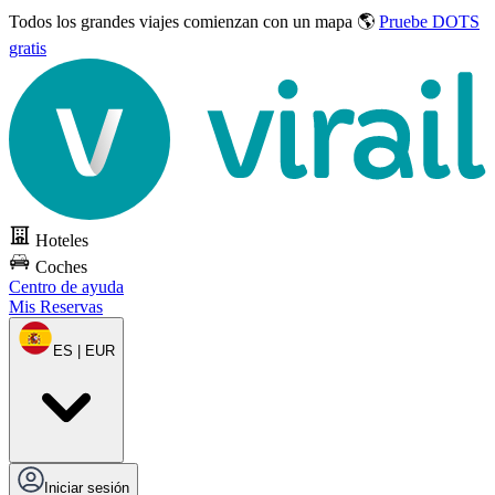
Todos los grandes viajes
comienzan con un mapa 🌎
Pruebe DOTS
gratis
Hoteles
Coches
Centro de ayuda
Mis Reservas
ES | EUR
Iniciar sesión