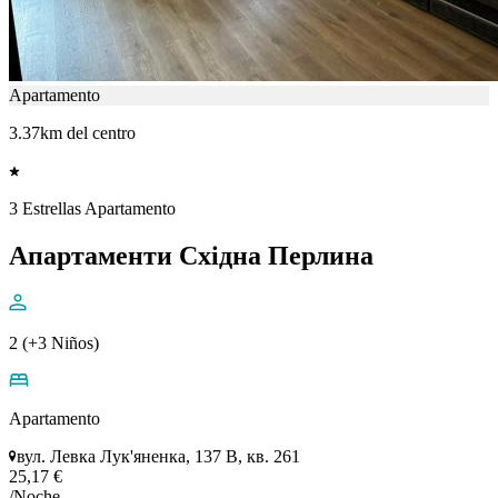
Apartamento
3.37km del centro
3 Estrellas Apartamento
Апартаменти Східна Перлина
2 (+3 Niños)
Apartamento
вул. Левка Лук'яненка, 137 В, кв. 261
25,17 €
/Noche