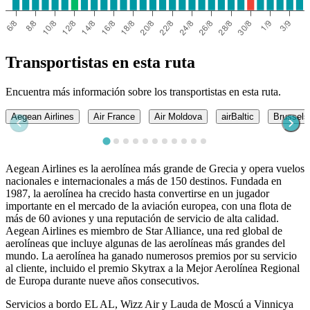
Transportistas en esta ruta
Encuentra más información sobre los transportistas en esta ruta.
Aegean Airlines
Air France
Air Moldova
airBaltic
Brussels 
Aegean Airlines es la aerolínea más grande de Grecia y opera vuelos
nacionales e internacionales a más de 150 destinos. Fundada en
1987, la aerolínea ha crecido hasta convertirse en un jugador
importante en el mercado de la aviación europea, con una flota de
más de 60 aviones y una reputación de servicio de alta calidad.
Aegean Airlines es miembro de Star Alliance, una red global de
aerolíneas que incluye algunas de las aerolíneas más grandes del
mundo. La aerolínea ha ganado numerosos premios por su servicio
al cliente, incluido el premio Skytrax a la Mejor Aerolínea Regional
de Europa durante nueve años consecutivos.
Servicios a bordo EL AL, Wizz Air y Lauda de Moscú a Vinnicya