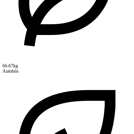
66.67kg
Autobús