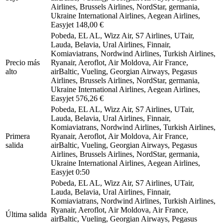
Airlines, Brussels Airlines, NordStar, germania,
Ukraine International Airlines, Aegean Airlines,
Easyjet
148,00 €
Pobeda, EL AL, Wizz Air, S7 Airlines, UTair,
Lauda, Belavia, Ural Airlines, Finnair,
Komiaviatrans, Nordwind Airlines, Turkish Airlines,
Precio más
Ryanair, Aeroflot, Air Moldova, Air France,
alto
airBaltic, Vueling, Georgian Airways, Pegasus
Airlines, Brussels Airlines, NordStar, germania,
Ukraine International Airlines, Aegean Airlines,
Easyjet
576,26 €
Pobeda, EL AL, Wizz Air, S7 Airlines, UTair,
Lauda, Belavia, Ural Airlines, Finnair,
Komiaviatrans, Nordwind Airlines, Turkish Airlines,
Primera
Ryanair, Aeroflot, Air Moldova, Air France,
salida
airBaltic, Vueling, Georgian Airways, Pegasus
Airlines, Brussels Airlines, NordStar, germania,
Ukraine International Airlines, Aegean Airlines,
Easyjet
0:50
Pobeda, EL AL, Wizz Air, S7 Airlines, UTair,
Lauda, Belavia, Ural Airlines, Finnair,
Komiaviatrans, Nordwind Airlines, Turkish Airlines,
Ryanair, Aeroflot, Air Moldova, Air France,
Última salida
airBaltic, Vueling, Georgian Airways, Pegasus