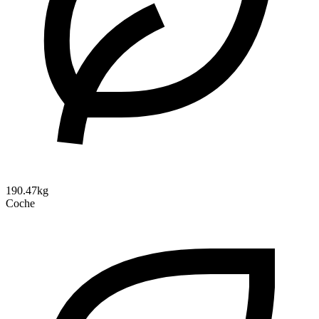
190.47kg
Coche