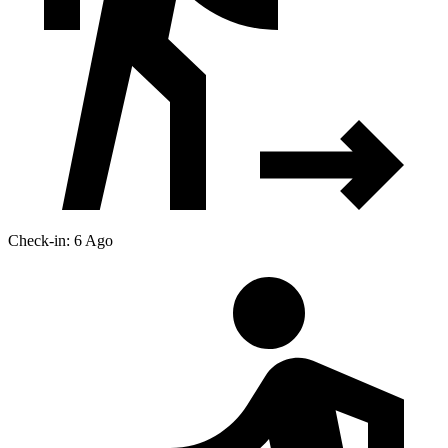
Check-in: 6 Ago