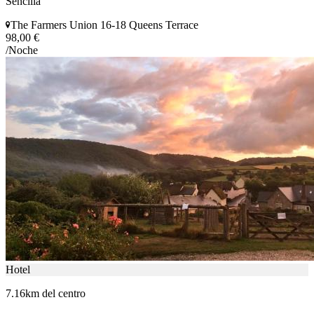
Sencilla
The Farmers Union 16-18 Queens Terrace
98,00 €
/Noche
Hotel
7.16km del centro