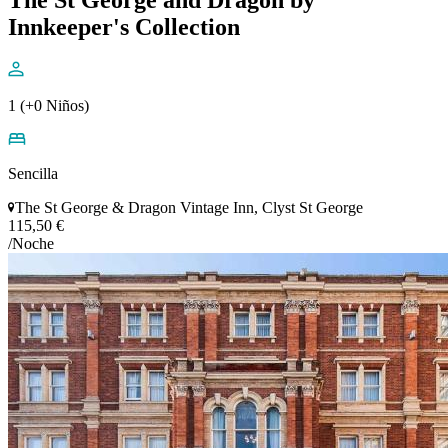
The St George and Dragon by
Innkeeper's Collection
1 (+0 Niños)
Sencilla
The St George & Dragon Vintage Inn, Clyst St George
115,50 €
/Noche