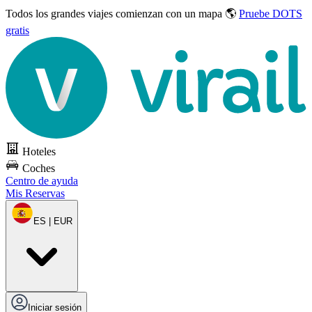
Todos los grandes viajes
comienzan con un mapa 🌎
Pruebe DOTS
gratis
Hoteles
Coches
Centro de ayuda
Mis Reservas
ES | EUR
Iniciar sesión