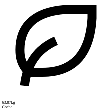
63.87kg
Coche