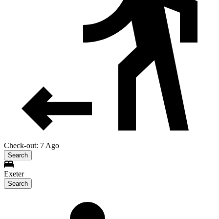
Check-out: 7 Ago
Search
Exeter
Search