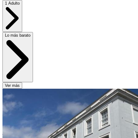
1 Adulto
Lo más barato
Ver más