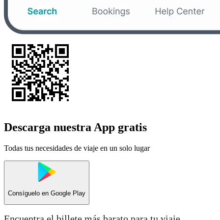
Descarga nuestra App gratis
Todas tus necesidades de viaje en un solo lugar
Consíguelo en
Google Play
Encuentra el billete más barato para tu viaje