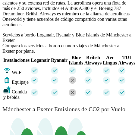
asientos y su extensa red de rutas. La aerolínea opera una flota de
más de 250 aviones, incluidos el Airbus A380 y el Boeing 787
Dreamliner. British Airways es miembro de la alianza de aerolíneas
Oneworld y tiene acuerdos de código compartido con varias otras
aerolíneas.
Servicios a bordo Loganair, Ryanair y Blue Islands de Mánchester a
Exeter
Compara los servicios a bordo cuando viajes de Mánchester a
Exeter por plane.
Blue
British
Aer
TUI
Instalaciones
Loganair
Ryanair
Islands
Airways
Lingus
Airway
Wi-Fi
Equipaje
Comida
y bebida
Mánchester a Exeter Emisiones de CO2 por Vuelo