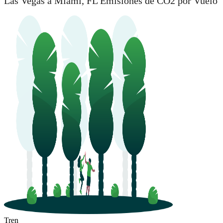
Las Vegas a Miami, FL Emisiones de CO2 por Vuelo
Tren