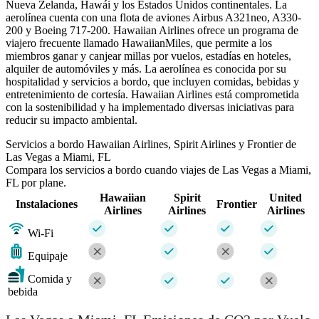
Nueva Zelanda, Hawái y los Estados Unidos continentales. La
aerolínea cuenta con una flota de aviones Airbus A321neo, A330-
200 y Boeing 717-200. Hawaiian Airlines ofrece un programa de
viajero frecuente llamado HawaiianMiles, que permite a los
miembros ganar y canjear millas por vuelos, estadías en hoteles,
alquiler de automóviles y más. La aerolínea es conocida por su
hospitalidad y servicios a bordo, que incluyen comidas, bebidas y
entretenimiento de cortesía. Hawaiian Airlines está comprometida
con la sostenibilidad y ha implementado diversas iniciativas para
reducir su impacto ambiental.
Servicios a bordo Hawaiian Airlines, Spirit Airlines y Frontier de
Las Vegas a Miami, FL
Compara los servicios a bordo cuando viajes de Las Vegas a Miami,
FL por plane.
Hawaiian
Spirit
United
Instalaciones
Frontier
Airlines
Airlines
Airlines
Wi-Fi
Equipaje
Comida y
bebida