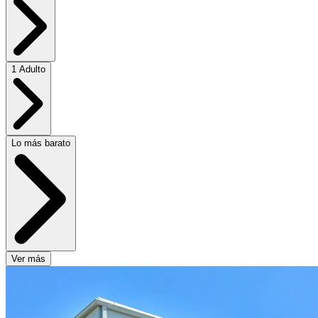
1 Adulto
Lo más barato
Ver más