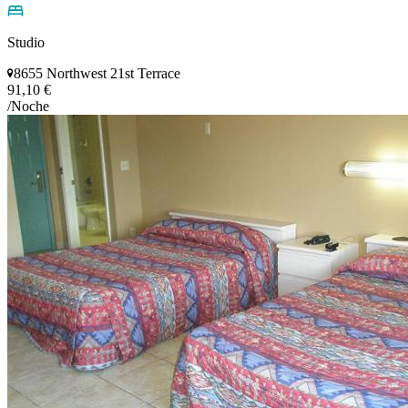
Studio
8655 Northwest 21st Terrace
91,10 €
/Noche