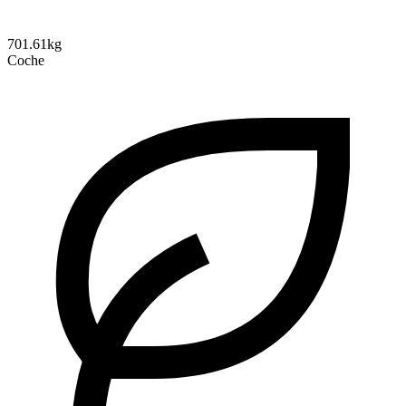
701.61kg
Coche