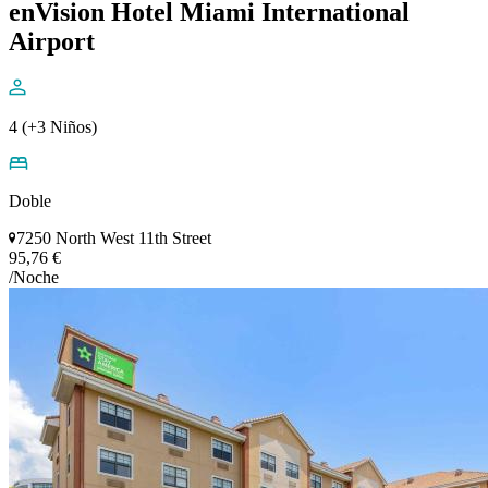
enVision Hotel Miami International
Airport
4 (+3 Niños)
Doble
7250 North West 11th Street
95,76 €
/Noche