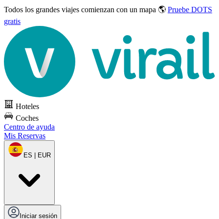
Todos los grandes viajes
comienzan con un mapa 🌎
Pruebe DOTS
gratis
Hoteles
Coches
Centro de ayuda
Mis Reservas
ES | EUR
Iniciar sesión