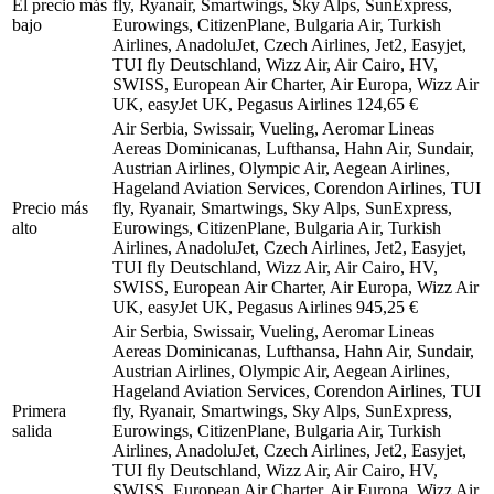
El precio más
fly, Ryanair, Smartwings, Sky Alps, SunExpress,
bajo
Eurowings, CitizenPlane, Bulgaria Air, Turkish
Airlines, AnadoluJet, Czech Airlines, Jet2, Easyjet,
TUI fly Deutschland, Wizz Air, Air Cairo, HV,
SWISS, European Air Charter, Air Europa, Wizz Air
UK, easyJet UK, Pegasus Airlines
124,65 €
Air Serbia, Swissair, Vueling, Aeromar Lineas
Aereas Dominicanas, Lufthansa, Hahn Air, Sundair,
Austrian Airlines, Olympic Air, Aegean Airlines,
Hageland Aviation Services, Corendon Airlines, TUI
Precio más
fly, Ryanair, Smartwings, Sky Alps, SunExpress,
alto
Eurowings, CitizenPlane, Bulgaria Air, Turkish
Airlines, AnadoluJet, Czech Airlines, Jet2, Easyjet,
TUI fly Deutschland, Wizz Air, Air Cairo, HV,
SWISS, European Air Charter, Air Europa, Wizz Air
UK, easyJet UK, Pegasus Airlines
945,25 €
Air Serbia, Swissair, Vueling, Aeromar Lineas
Aereas Dominicanas, Lufthansa, Hahn Air, Sundair,
Austrian Airlines, Olympic Air, Aegean Airlines,
Hageland Aviation Services, Corendon Airlines, TUI
Primera
fly, Ryanair, Smartwings, Sky Alps, SunExpress,
salida
Eurowings, CitizenPlane, Bulgaria Air, Turkish
Airlines, AnadoluJet, Czech Airlines, Jet2, Easyjet,
TUI fly Deutschland, Wizz Air, Air Cairo, HV,
SWISS, European Air Charter, Air Europa, Wizz Air