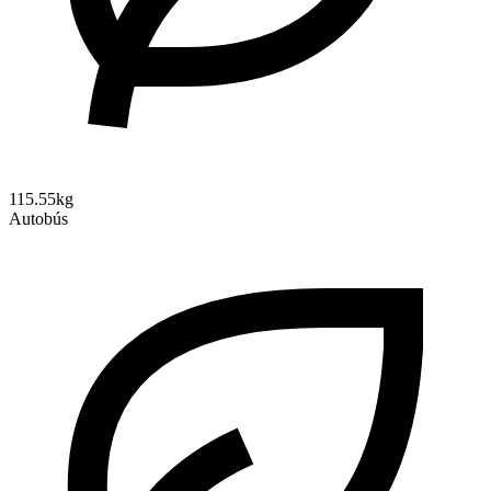
115.55kg
Autobús