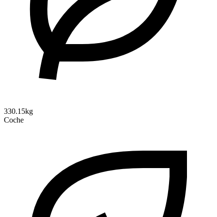
330.15kg
Coche