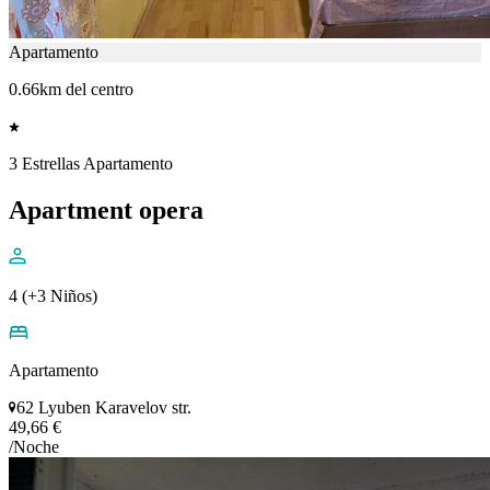
Apartamento
0.66km del centro
3 Estrellas Apartamento
Apartment opera
4 (+3 Niños)
Apartamento
62 Lyuben Karavelov str.
49,66 €
/Noche