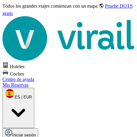
Todos los grandes viajes
comienzan con un mapa 🌎
Pruebe DOTS
gratis
Hoteles
Coches
Centro de ayuda
Mis Reservas
ES | EUR
Iniciar sesión