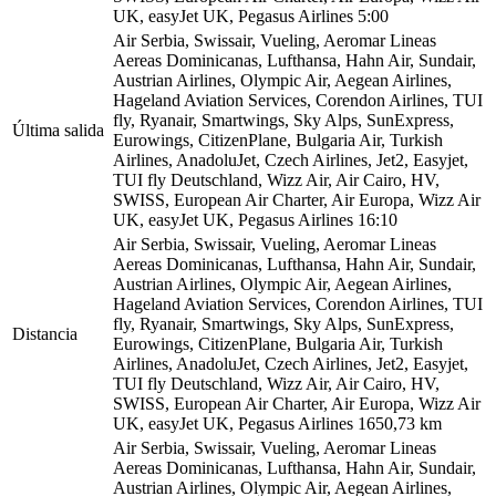
UK, easyJet UK, Pegasus Airlines
5:00
Air Serbia, Swissair, Vueling, Aeromar Lineas
Aereas Dominicanas, Lufthansa, Hahn Air, Sundair,
Austrian Airlines, Olympic Air, Aegean Airlines,
Hageland Aviation Services, Corendon Airlines, TUI
fly, Ryanair, Smartwings, Sky Alps, SunExpress,
Última salida
Eurowings, CitizenPlane, Bulgaria Air, Turkish
Airlines, AnadoluJet, Czech Airlines, Jet2, Easyjet,
TUI fly Deutschland, Wizz Air, Air Cairo, HV,
SWISS, European Air Charter, Air Europa, Wizz Air
UK, easyJet UK, Pegasus Airlines
16:10
Air Serbia, Swissair, Vueling, Aeromar Lineas
Aereas Dominicanas, Lufthansa, Hahn Air, Sundair,
Austrian Airlines, Olympic Air, Aegean Airlines,
Hageland Aviation Services, Corendon Airlines, TUI
fly, Ryanair, Smartwings, Sky Alps, SunExpress,
Distancia
Eurowings, CitizenPlane, Bulgaria Air, Turkish
Airlines, AnadoluJet, Czech Airlines, Jet2, Easyjet,
TUI fly Deutschland, Wizz Air, Air Cairo, HV,
SWISS, European Air Charter, Air Europa, Wizz Air
UK, easyJet UK, Pegasus Airlines
1650,73 km
Air Serbia, Swissair, Vueling, Aeromar Lineas
Aereas Dominicanas, Lufthansa, Hahn Air, Sundair,
Austrian Airlines, Olympic Air, Aegean Airlines,