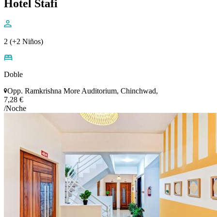
Hotel Stafi
2 (+2 Niños)
Doble
Opp. Ramkrishna More Auditorium, Chinchwad,
7,28 €
/Noche