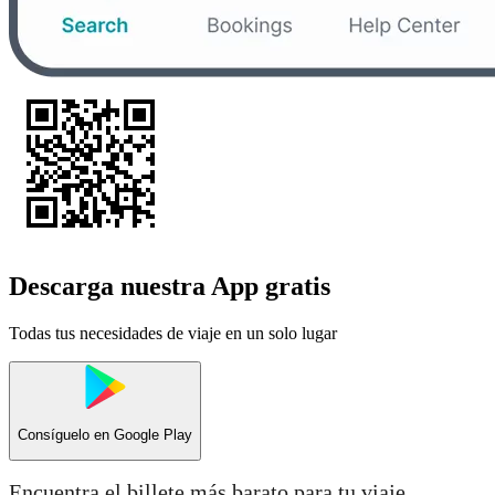
Descarga nuestra App gratis
Todas tus necesidades de viaje en un solo lugar
Consíguelo en
Google Play
Encuentra el billete más barato para tu viaje