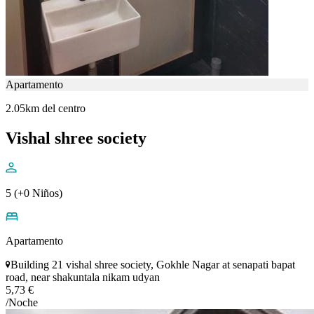
Apartamento
2.05km del centro
Vishal shree society
5 (+0 Niños)
Apartamento
Building 21 vishal shree society, Gokhle Nagar at senapati bapat
road, near shakuntala nikam udyan
5,73 €
/Noche