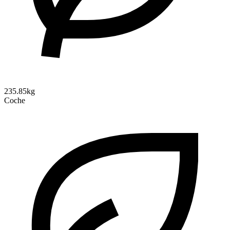
235.85kg
Coche