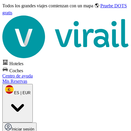
Todos los grandes viajes
comienzan con un mapa 🌎
Pruebe DOTS
gratis
Hoteles
Coches
Centro de ayuda
Mis Reservas
ES | EUR
Iniciar sesión