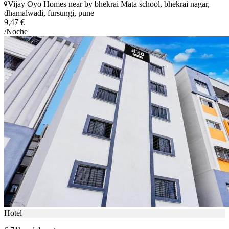
Vijay Oyo Homes near by bhekrai Mata school, bhekrai nagar,
dhamalwadi, fursungi, pune
9,47 €
/Noche
Hotel