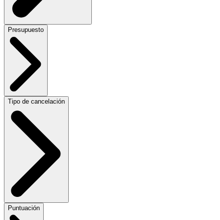
Presupuesto
Tipo de cancelación
Puntuación