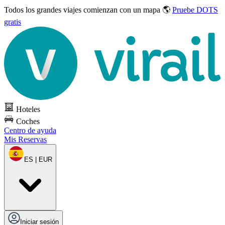
Todos los grandes viajes
comienzan con un mapa 🌎
Pruebe DOTS
gratis
Hoteles
Coches
Centro de ayuda
Mis Reservas
ES | EUR
Iniciar sesión