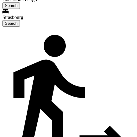
Search
Strasbourg
Search