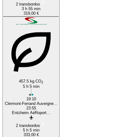
2 transbordos
3 h 55 min
319,00 €
457.5 kg CO
2
5 h 5 min
19:10
Clermont-Ferrand Auvergne...
23:55
Entzheim AéRoport...
2 transbordos
5 h 5 min
333,00 €