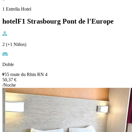
1 Estrella Hotel
hotelF1 Strasbourg Pont de l'Europe
2 (+1 Niños)
Doble
55 route du Rhin RN 4
50,37 €
/Noche