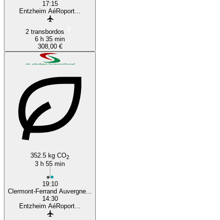
17:15
Entzheim AéRoport...
2 transbordos
6 h 35 min
308,00 €
352.5 kg CO
2
3 h 55 min
19:10
Clermont-Ferrand Auvergne...
14:30
Entzheim AéRoport...