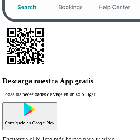
Descarga nuestra App gratis
Todas tus necesidades de viaje en un solo lugar
Consíguelo en
Google Play
Encuentra el billete más barato para tu viaje