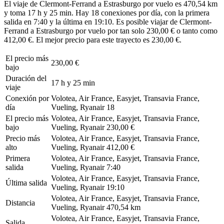
El viaje de Clermont-Ferrand a Estrasburgo por vuelo es 470,54 km
y toma 17 h y 25 min. Hay 18 conexiones por día, con la primera
salida en 7:40 y la última en 19:10. Es posible viajar de Clermont-
Ferrand a Estrasburgo por vuelo por tan solo 230,00 € o tanto como
412,00 €. El mejor precio para este trayecto es 230,00 €.
El precio más
230,00 €
bajo
Duración del
17 h y 25 min
viaje
Conexión por
Volotea, Air France, Easyjet, Transavia France,
día
Vueling, Ryanair
18
El precio más
Volotea, Air France, Easyjet, Transavia France,
bajo
Vueling, Ryanair
230,00 €
Precio más
Volotea, Air France, Easyjet, Transavia France,
alto
Vueling, Ryanair
412,00 €
Primera
Volotea, Air France, Easyjet, Transavia France,
salida
Vueling, Ryanair
7:40
Volotea, Air France, Easyjet, Transavia France,
Última salida
Vueling, Ryanair
19:10
Volotea, Air France, Easyjet, Transavia France,
Distancia
Vueling, Ryanair
470,54 km
Volotea, Air France, Easyjet, Transavia France,
Salida