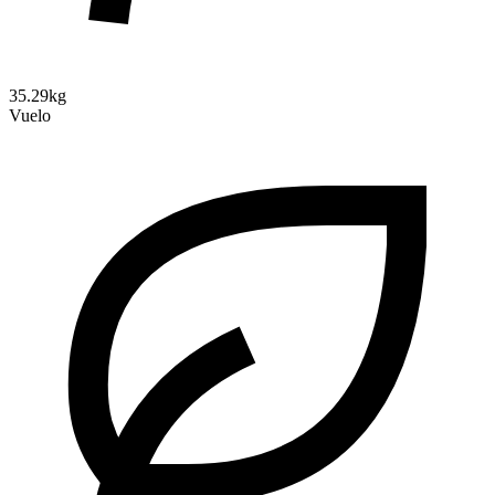
35.29kg
Vuelo