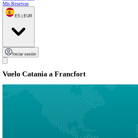
Mis Reservas
ES | EUR
Iniciar sesión
Vuelo Catania a Francfort