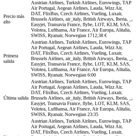
Austrian Airlines, Turkish Airlines, Eurowings, TAP
Air Portugal, Aegean Airlines, Lauda, Wizz Air,
DAT, FlixBus, Czech Airlines, Vueling, Luxair,
Precio más
Brussels Airlines, air_italy, British Airways, Iberia, _,
alto
Easyjet, Transavia France, flybe, LOT, KLM, SAS,
Volotea, Lufthansa, Air France, Air Europa, Alitalia,
SWISS, Ryanair, Norwegian
1712,38 €
Austrian Airlines, Turkish Airlines, Eurowings, TAP
Air Portugal, Aegean Airlines, Lauda, Wizz Air,
DAT, FlixBus, Czech Airlines, Vueling, Luxair,
Primera
Brussels Airlines, air_italy, British Airways, Iberia, _,
salida
Easyjet, Transavia France, flybe, LOT, KLM, SAS,
Volotea, Lufthansa, Air France, Air Europa, Alitalia,
SWISS, Ryanair, Norwegian
6:00
Austrian Airlines, Turkish Airlines, Eurowings, TAP
Air Portugal, Aegean Airlines, Lauda, Wizz Air,
DAT, FlixBus, Czech Airlines, Vueling, Luxair,
Última salida
Brussels Airlines, air_italy, British Airways, Iberia, _,
Easyjet, Transavia France, flybe, LOT, KLM, SAS,
Volotea, Lufthansa, Air France, Air Europa, Alitalia,
SWISS, Ryanair, Norwegian
23:35
Austrian Airlines, Turkish Airlines, Eurowings, TAP
Air Portugal, Aegean Airlines, Lauda, Wizz Air,
DAT, FlixBus, Czech Airlines, Vueling, Luxair,