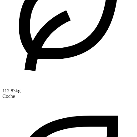
112.83kg
Coche