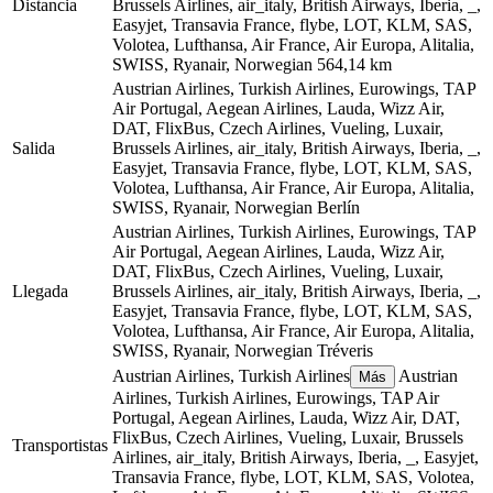
Distancia
Brussels Airlines, air_italy, British Airways, Iberia, _,
Easyjet, Transavia France, flybe, LOT, KLM, SAS,
Volotea, Lufthansa, Air France, Air Europa, Alitalia,
SWISS, Ryanair, Norwegian
564,14 km
Austrian Airlines, Turkish Airlines, Eurowings, TAP
Air Portugal, Aegean Airlines, Lauda, Wizz Air,
DAT, FlixBus, Czech Airlines, Vueling, Luxair,
Salida
Brussels Airlines, air_italy, British Airways, Iberia, _,
Easyjet, Transavia France, flybe, LOT, KLM, SAS,
Volotea, Lufthansa, Air France, Air Europa, Alitalia,
SWISS, Ryanair, Norwegian
Berlín
Austrian Airlines, Turkish Airlines, Eurowings, TAP
Air Portugal, Aegean Airlines, Lauda, Wizz Air,
DAT, FlixBus, Czech Airlines, Vueling, Luxair,
Llegada
Brussels Airlines, air_italy, British Airways, Iberia, _,
Easyjet, Transavia France, flybe, LOT, KLM, SAS,
Volotea, Lufthansa, Air France, Air Europa, Alitalia,
SWISS, Ryanair, Norwegian
Tréveris
Austrian Airlines, Turkish Airlines
Austrian
Más
Airlines, Turkish Airlines, Eurowings, TAP Air
Portugal, Aegean Airlines, Lauda, Wizz Air, DAT,
FlixBus, Czech Airlines, Vueling, Luxair, Brussels
Transportistas
Airlines, air_italy, British Airways, Iberia, _, Easyjet,
Transavia France, flybe, LOT, KLM, SAS, Volotea,