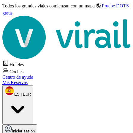
Todos los grandes viajes
comienzan con un mapa 🌎
Pruebe DOTS
gratis
Hoteles
Coches
Centro de ayuda
Mis Reservas
ES | EUR
Iniciar sesión