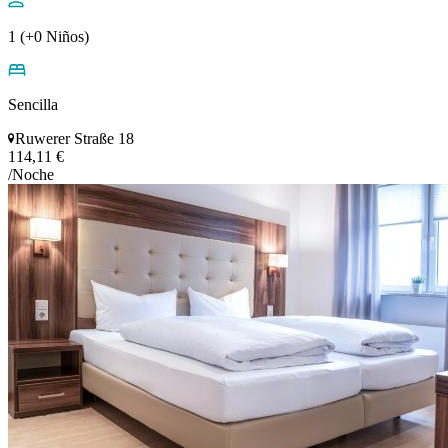
1 (+0 Niños)
Sencilla
Ruwerer Straße 18
114,11 €
/Noche