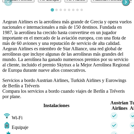
Aegean Airlines es la aerolínea más grande de Grecia y opera vuelos
nacionales e internacionales a más de 150 destinos. Fundada en
1987, la aerolínea ha crecido hasta convertirse en un jugador
importante en el mercado de la aviación europea, con una flota de
más de 60 aviones y una reputación de servicio de alta calidad.
Aegean Airlines es miembro de Star Alliance, una red global de
aerolíneas que incluye algunas de las aerolíneas más grandes del
mundo. La aerolínea ha ganado numerosos premios por su servicio
al cliente, incluido el premio Skytrax a la Mejor Aerolínea Regional
de Europa durante nueve años consecutivos.
Servicios a bordo Austrian Airlines, Turkish Airlines y Eurowings
de Berlín a Tréveris
Compara los servicios a bordo cuando viajes de Berlín a Tréveris
por plane.
Austrian
T
Instalaciones
Airlines
Ai
Wi-Fi
Equipaje