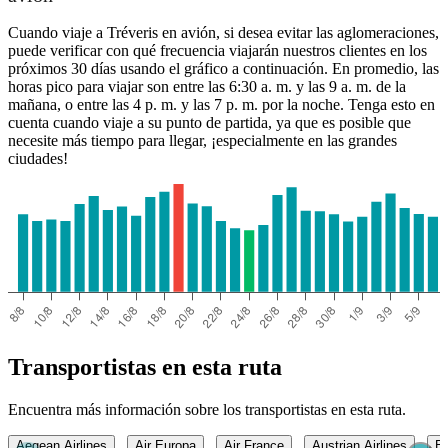
Cuando viaje a Tréveris en avión, si desea evitar las aglomeraciones,
puede verificar con qué frecuencia viajarán nuestros clientes en los
próximos 30 días usando el gráfico a continuación. En promedio, las
horas pico para viajar son entre las 6:30 a. m. y las 9 a. m. de la
mañana, o entre las 4 p. m. y las 7 p. m. por la noche. Tenga esto en
cuenta cuando viaje a su punto de partida, ya que es posible que
necesite más tiempo para llegar, ¡especialmente en las grandes
ciudades!
Transportistas en esta ruta
Encuentra más información sobre los transportistas en esta ruta.
Aegean Airlines
Air Europa
Air France
Austrian Airlines
Br