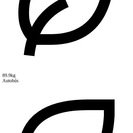
89.9kg
Autobús