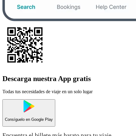
Descarga nuestra App gratis
Todas tus necesidades de viaje en un solo lugar
Consíguelo en
Google Play
Encuentra el billete más barato para tu viaje