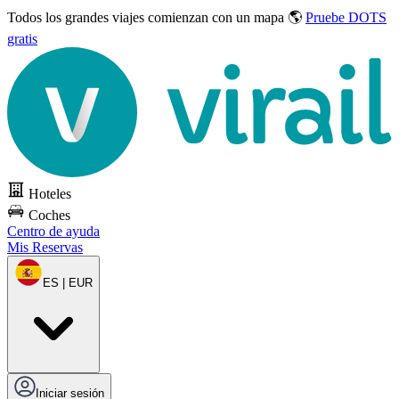
Todos los grandes viajes
comienzan con un mapa 🌎
Pruebe DOTS
gratis
Hoteles
Coches
Centro de ayuda
Mis Reservas
ES | EUR
Iniciar sesión