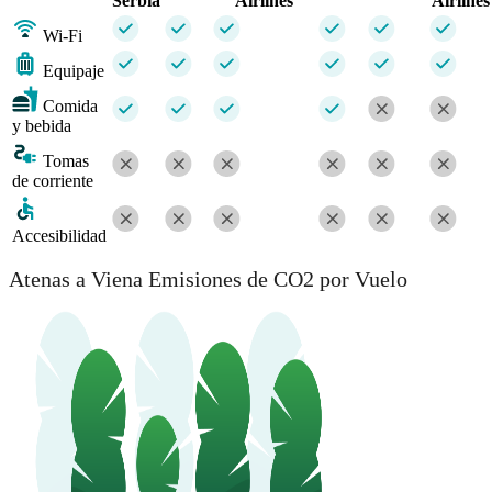
Serbia
Airlines
Airlines
Wi-Fi
Equipaje
Comida
y bebida
Tomas
de corriente
Accesibilidad
Atenas a Viena Emisiones de CO2 por Vuelo