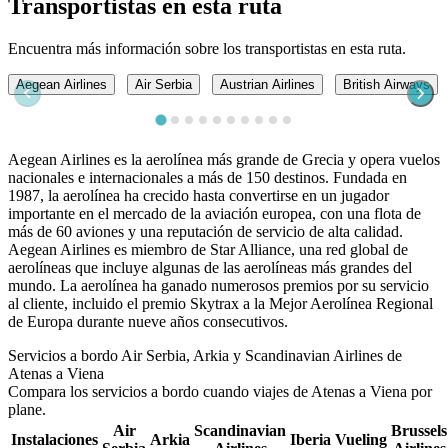
Transportistas en esta ruta
Encuentra más información sobre los transportistas en esta ruta.
Aegean Airlines
Air Serbia
Austrian Airlines
British Airways
Aegean Airlines es la aerolínea más grande de Grecia y opera vuelos
nacionales e internacionales a más de 150 destinos. Fundada en
1987, la aerolínea ha crecido hasta convertirse en un jugador
importante en el mercado de la aviación europea, con una flota de
más de 60 aviones y una reputación de servicio de alta calidad.
Aegean Airlines es miembro de Star Alliance, una red global de
aerolíneas que incluye algunas de las aerolíneas más grandes del
mundo. La aerolínea ha ganado numerosos premios por su servicio
al cliente, incluido el premio Skytrax a la Mejor Aerolínea Regional
de Europa durante nueve años consecutivos.
Servicios a bordo Air Serbia, Arkia y Scandinavian Airlines de
Atenas a Viena
Compara los servicios a bordo cuando viajes de Atenas a Viena por
plane.
Air
Scandinavian
Brussels
Instalaciones
Arkia
Iberia
Vueling