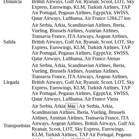
Distancia
British Airways, Gulf Air, Ryanair, Scoot, LOT, Sky
Express, Eurowings, KLM, Turkish Airlines, TAP
Air Portugal, Pegasus Airlines, EgyptAir, SWISS,
Qatar Airways, Lufthansa, Air France
1284,27 km
Air Serbia, Arkia, Scandinavian Airlines, Iberia,
Vueling, Brussels Airlines, Austrian Airlines,
Transavia France, ITA Airways, Aegean Airlines,
Salida
British Airways, Gulf Air, Ryanair, Scoot, LOT, Sky
Express, Eurowings, KLM, Turkish Airlines, TAP
Air Portugal, Pegasus Airlines, EgyptAir, SWISS,
Qatar Airways, Lufthansa, Air France
Atenas
Air Serbia, Arkia, Scandinavian Airlines, Iberia,
Vueling, Brussels Airlines, Austrian Airlines,
Transavia France, ITA Airways, Aegean Airlines,
Llegada
British Airways, Gulf Air, Ryanair, Scoot, LOT, Sky
Express, Eurowings, KLM, Turkish Airlines, TAP
Air Portugal, Pegasus Airlines, EgyptAir, SWISS,
Qatar Airways, Lufthansa, Air France
Viena
Air Serbia, Arkia
Air Serbia, Arkia,
Más
Scandinavian Airlines, Iberia, Vueling, Brussels
Airlines, Austrian Airlines, Transavia France, ITA
Airways, Aegean Airlines, British Airways, Gulf Air,
Transportistas
Ryanair, Scoot, LOT, Sky Express, Eurowings,
KLM, Turkish Airlines, TAP Air Portugal, Pegasus