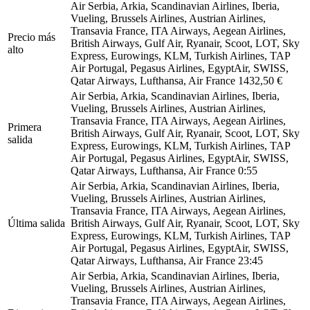
Air Serbia, Arkia, Scandinavian Airlines, Iberia,
Vueling, Brussels Airlines, Austrian Airlines,
Transavia France, ITA Airways, Aegean Airlines,
Precio más
British Airways, Gulf Air, Ryanair, Scoot, LOT, Sky
alto
Express, Eurowings, KLM, Turkish Airlines, TAP
Air Portugal, Pegasus Airlines, EgyptAir, SWISS,
Qatar Airways, Lufthansa, Air France
1432,50 €
Air Serbia, Arkia, Scandinavian Airlines, Iberia,
Vueling, Brussels Airlines, Austrian Airlines,
Transavia France, ITA Airways, Aegean Airlines,
Primera
British Airways, Gulf Air, Ryanair, Scoot, LOT, Sky
salida
Express, Eurowings, KLM, Turkish Airlines, TAP
Air Portugal, Pegasus Airlines, EgyptAir, SWISS,
Qatar Airways, Lufthansa, Air France
0:55
Air Serbia, Arkia, Scandinavian Airlines, Iberia,
Vueling, Brussels Airlines, Austrian Airlines,
Transavia France, ITA Airways, Aegean Airlines,
Última salida
British Airways, Gulf Air, Ryanair, Scoot, LOT, Sky
Express, Eurowings, KLM, Turkish Airlines, TAP
Air Portugal, Pegasus Airlines, EgyptAir, SWISS,
Qatar Airways, Lufthansa, Air France
23:45
Air Serbia, Arkia, Scandinavian Airlines, Iberia,
Vueling, Brussels Airlines, Austrian Airlines,
Transavia France, ITA Airways, Aegean Airlines,