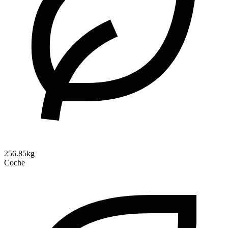
256.85kg
Coche