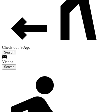
Check-out: 9 Ago
Search
Vienna
Search