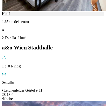
Hotel
1.65km del centro
2 Estrellas Hotel
a&o Wien Stadthalle
1 (+0 Niños)
Sencilla
Lerchenfelder Gürtel 9-11
28,13 €
/Noche