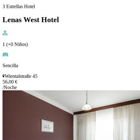
3 Estrellas Hotel
Lenas West Hotel
1 (+0 Niños)
Sencilla
Wientalstraße 45
56,00 €
/Noche