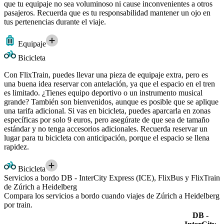
que tu equipaje no sea voluminoso ni cause inconvenientes a otros
pasajeros. Recuerda que es tu responsabilidad mantener un ojo en
tus pertenencias durante el viaje.
Equipaje
Bicicleta
Con FlixTrain, puedes llevar una pieza de equipaje extra, pero es
una buena idea reservar con antelación, ya que el espacio en el tren
es limitado. ¿Tienes equipo deportivo o un instrumento musical
grande? También son bienvenidos, aunque es posible que se aplique
una tarifa adicional. Si vas en bicicleta, puedes aparcarla en zonas
específicas por solo 9 euros, pero asegúrate de que sea de tamaño
estándar y no tenga accesorios adicionales. Recuerda reservar un
lugar para tu bicicleta con anticipación, porque el espacio se llena
rapidez.
Bicicleta
Servicios a bordo DB - InterCity Express (ICE), FlixBus y FlixTrain
de Zúrich a Heidelberg
Compara los servicios a bordo cuando viajes de Zúrich a Heidelberg
por train.
DB -