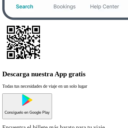
Descarga nuestra App gratis
Todas tus necesidades de viaje en un solo lugar
Consíguelo en
Google Play
Encuentra el billete más barato para tu viaje