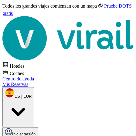
Todos los grandes viajes
comienzan con un mapa 🌎
Pruebe DOTS
gratis
Hoteles
Coches
Centro de ayuda
Mis Reservas
ES | EUR
Iniciar sesión