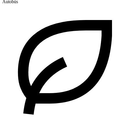
Autobús