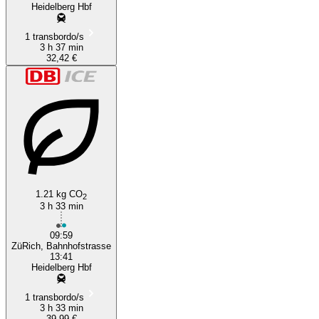
Heidelberg Hbf
1 transbordo/s
3 h 37 min
32,42 €
1.21 kg CO
2
3 h 33 min
09:59
ZüRich, Bahnhofstrasse
13:41
Heidelberg Hbf
1 transbordo/s
3 h 33 min
39,99 €