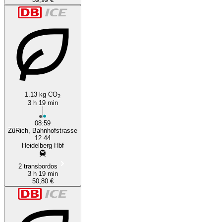
1.13 kg CO
2
3 h 19 min
08:59
ZüRich, Bahnhofstrasse
12:44
Heidelberg Hbf
2 transbordos
3 h 19 min
50,80 €