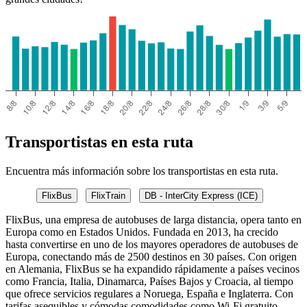
Transportistas en esta ruta
Encuentra más información sobre los transportistas en esta ruta.
FlixBus
FlixTrain
DB - InterCity Express (ICE)
FlixBus, una empresa de autobuses de larga distancia, opera tanto en
Europa como en Estados Unidos. Fundada en 2013, ha crecido
hasta convertirse en uno de los mayores operadores de autobuses de
Europa, conectando más de 2500 destinos en 30 países. Con origen
en Alemania, FlixBus se ha expandido rápidamente a países vecinos
como Francia, Italia, Dinamarca, Países Bajos y Croacia, al tiempo
que ofrece servicios regulares a Noruega, España e Inglaterra. Con
tarifas asequibles y cómodas comodidades como Wi-Fi gratuito,