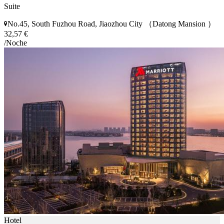
Suite
No.45, South Fuzhou Road, Jiaozhou City （Datong Mansion ）
32,57 €
/Noche
Hotel