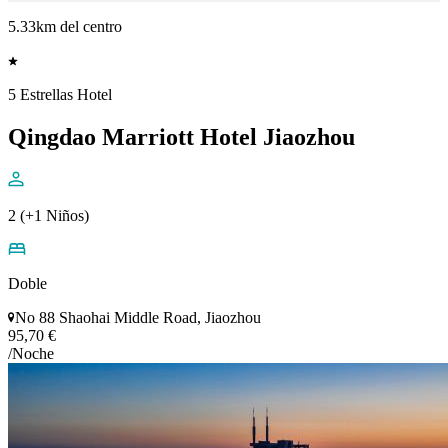
5.33km del centro
5 Estrellas Hotel
Qingdao Marriott Hotel Jiaozhou
2 (+1 Niños)
Doble
No 88 Shaohai Middle Road, Jiaozhou
95,70 €
/Noche