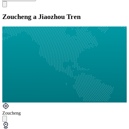
Zoucheng a Jiaozhou Tren
Zoucheng