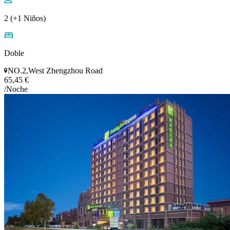
2 (+1 Niños)
Doble
NO.2,West Zhengzhou Road
65,45 €
/Noche