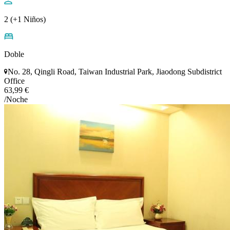
2 (+1 Niños)
Doble
No. 28, Qingli Road, Taiwan Industrial Park, Jiaodong Subdistrict
Office
63,99 €
/Noche