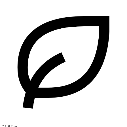
21.84kg