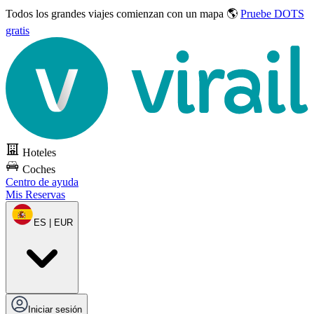
Todos los grandes viajes
comienzan con un mapa 🌎
Pruebe DOTS
gratis
Hoteles
Coches
Centro de ayuda
Mis Reservas
ES | EUR
Iniciar sesión