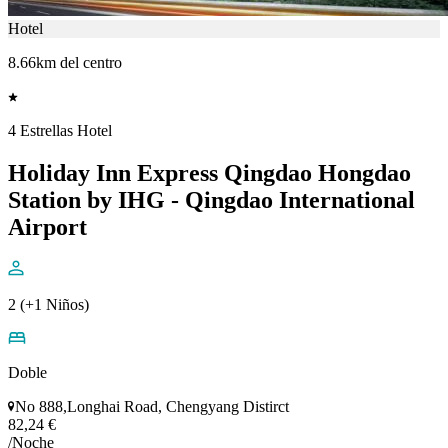
Hotel
8.66km del centro
4 Estrellas Hotel
Holiday Inn Express Qingdao Hongdao
Station by IHG - Qingdao International
Airport
2 (+1 Niños)
Doble
No 888,Longhai Road, Chengyang Distirct
82,24 €
/Noche