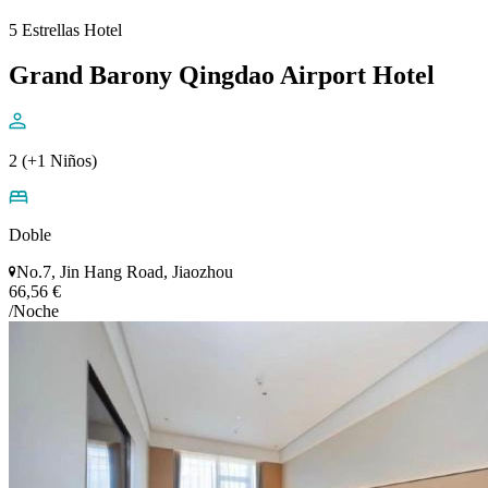
5 Estrellas Hotel
Grand Barony Qingdao Airport Hotel
2 (+1 Niños)
Doble
No.7, Jin Hang Road, Jiaozhou
66,56 €
/Noche