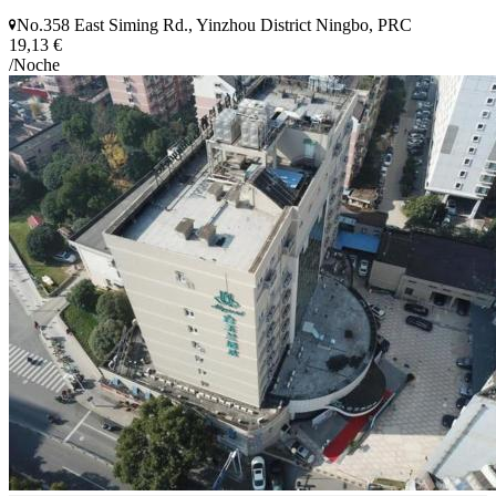
No.358 East Siming Rd., Yinzhou District Ningbo, PRC
19,13 €
/Noche