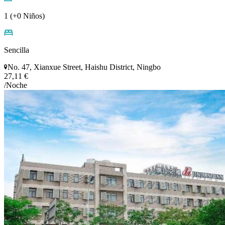
1 (+0 Niños)
Sencilla
No. 47, Xianxue Street, Haishu District, Ningbo
27,11 €
/Noche