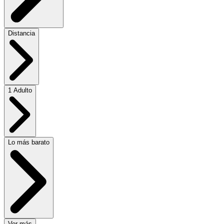
Distancia
1 Adulto
Lo más barato
Ver más