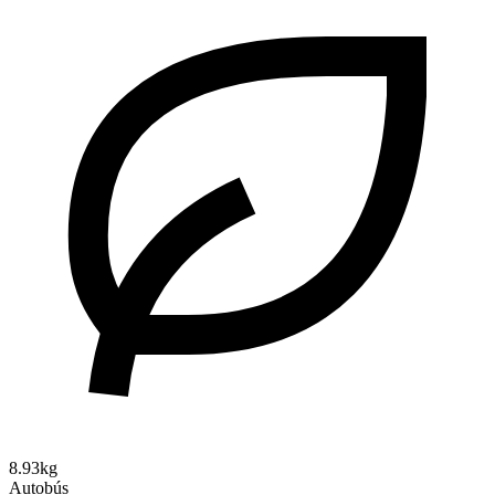
8.93kg
Autobús