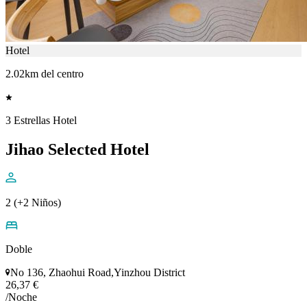
Hotel
2.02km del centro
3 Estrellas Hotel
Jihao Selected Hotel
2 (+2 Niños)
Doble
No 136, Zhaohui Road,Yinzhou District
26,37 €
/Noche