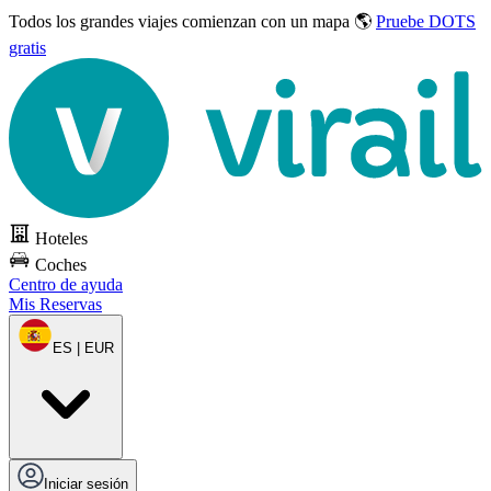
Todos los grandes viajes
comienzan con un mapa 🌎
Pruebe DOTS
gratis
Hoteles
Coches
Centro de ayuda
Mis Reservas
ES | EUR
Iniciar sesión