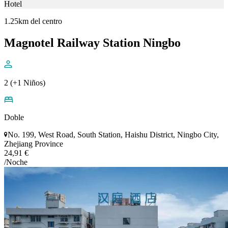
Hotel
1.25km del centro
Magnotel Railway Station Ningbo
2 (+1 Niños)
Doble
No. 199, West Road, South Station, Haishu District, Ningbo City,
Zhejiang Province
24,91 €
/Noche