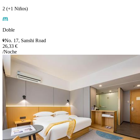
2 (+1 Niños)
Doble
No. 17, Sanshi Road
26,33 €
/Noche