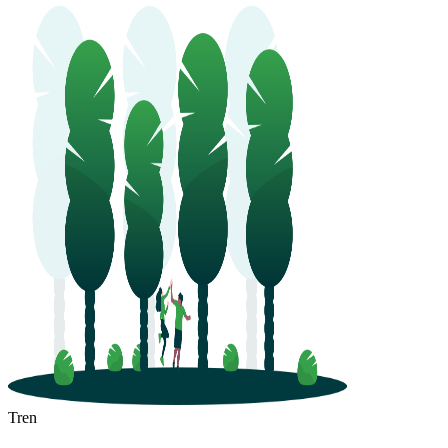
Ningbo
Zhuji
Tren