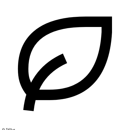
9.56kg