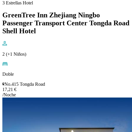
3 Estrellas Hotel
GreenTree Inn Zhejiang Ningbo
Passenger Transport Center Tongda Road
Shell Hotel
2 (+1 Niños)
Doble
No.415 Tongda Road
17,21 €
/Noche