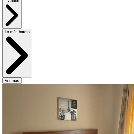
1 Adulto
Lo más barato
Ver más