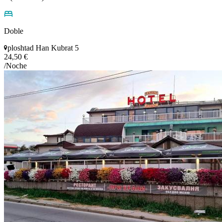
Doble
ploshtad Han Kubrat 5
24,50 €
/Noche