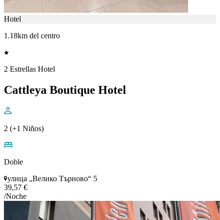
Hotel
1.18km del centro
2 Estrellas Hotel
Cattleya Boutique Hotel
2 (+1 Niños)
Doble
улица „Велико Търново“ 5
39,57 €
/Noche