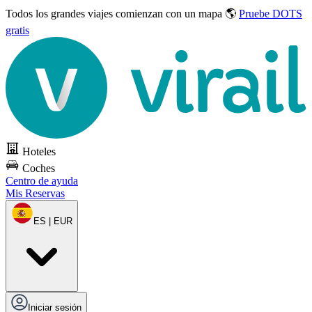
Todos los grandes viajes
comienzan con un mapa 🌎
Pruebe DOTS
gratis
Hoteles
Coches
Centro de ayuda
Mis Reservas
ES | EUR
Iniciar sesión