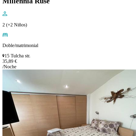
Millennia Ruse
2 (+2 Niños)
Doble/matrimonial
15 Tulcha str.
35,89 €
/Noche