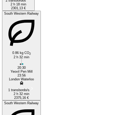
2 transbordos
2 h 18 min
2301,13 €
South Western Railway
0.86 kg CO
2
2 h 32 min
20:30
Yeovil Pen Mill
23:56
London Waterloo
1 transbordo/s
2 h 32 min
2375,16 €
South Western Railway