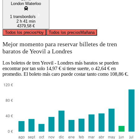
London Waterloo
1 transbordo/s
2 h 41 min
4379,58 €
Todos los precios
Hoy
Todos los precios
Mañana
Mejor momento para reservar billetes de tren
baratos de Yeovil a Londres
Los boletos de tren Yeovil - Londres más baratos se pueden
encontrar por tan solo 14,97 € si tiene suerte, o 42,64 € en
promedio. El boleto más caro puede costar tanto como 108,86 €.