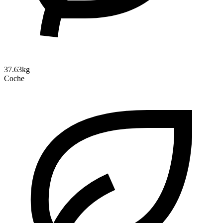
37.63kg
Coche