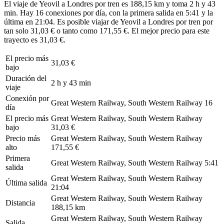
El viaje de Yeovil a Londres por tren es 188,15 km y toma 2 h y 43
min. Hay 16 conexiones por día, con la primera salida en 5:41 y la
última en 21:04. Es posible viajar de Yeovil a Londres por tren por
tan solo 31,03 € o tanto como 171,55 €. El mejor precio para este
trayecto es 31,03 €.
El precio más
31,03 €
bajo
Duración del
2 h y 43 min
viaje
Conexión por
Great Western Railway, South Western Railway
16
día
El precio más
Great Western Railway, South Western Railway
bajo
31,03 €
Precio más
Great Western Railway, South Western Railway
alto
171,55 €
Primera
Great Western Railway, South Western Railway
5:41
salida
Great Western Railway, South Western Railway
Última salida
21:04
Great Western Railway, South Western Railway
Distancia
188,15 km
Great Western Railway, South Western Railway
Salida