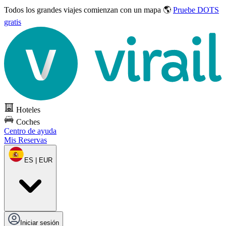
Todos los grandes viajes
comienzan con un mapa 🌎
Pruebe DOTS
gratis
Hoteles
Coches
Centro de ayuda
Mis Reservas
ES | EUR
Iniciar sesión