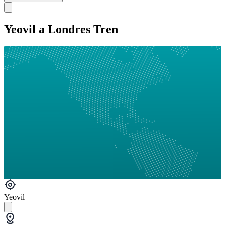
Yeovil a Londres Tren
Yeovil