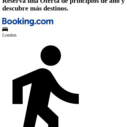
Reserva una Oferta de principios de año y
descubre más destinos.
London