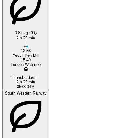
0.82 kg CO
2
2 h 25 min
12:58
Yeovil Pen Mill
15:49
London Waterloo
1 transbordo/s
2 h 25 min
3563,04 €
South Western Railway