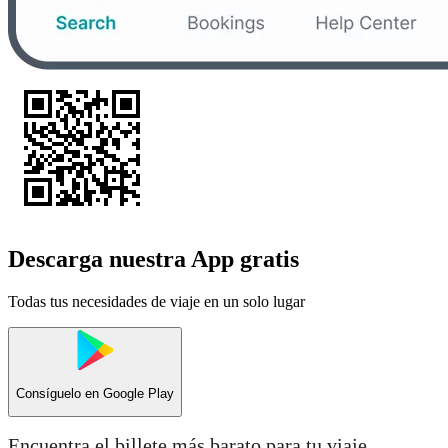
Descarga nuestra App gratis
Todas tus necesidades de viaje en un solo lugar
Consíguelo en
Google Play
Encuentra el billete más barato para tu viaje