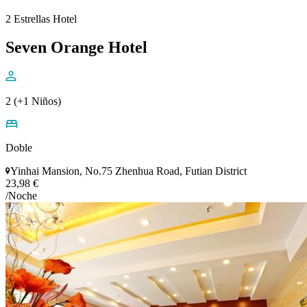
2 Estrellas Hotel
Seven Orange Hotel
2 (+1 Niños)
Doble
Yinhai Mansion, No.75 Zhenhua Road, Futian District
23,98 €
/Noche