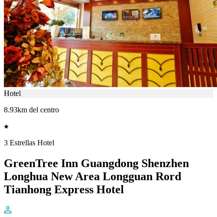
Hotel
8.93km del centro
3 Estrellas Hotel
GreenTree Inn Guangdong Shenzhen
Longhua New Area Longguan Rord
Tianhong Express Hotel