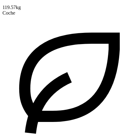
119.57kg
Coche