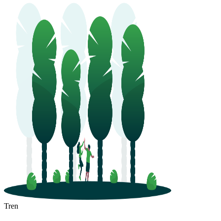
Shenzhen
Tren