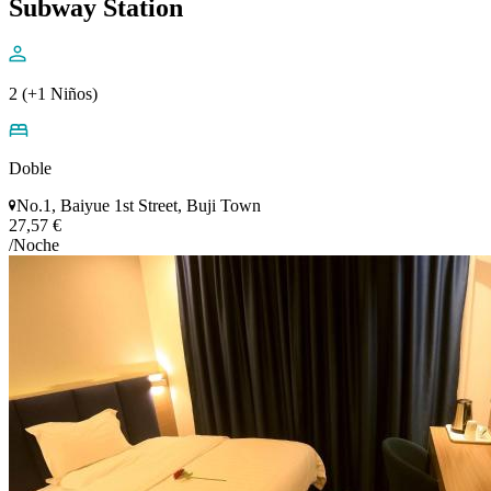
Subway Station
2 (+1 Niños)
Doble
No.1, Baiyue 1st Street, Buji Town
27,57 €
/Noche