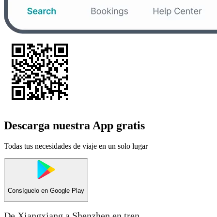
Descarga nuestra App gratis
Todas tus necesidades de viaje en un solo lugar
Consíguelo en
Google Play
De Xiangxiang a Shenzhen en tren