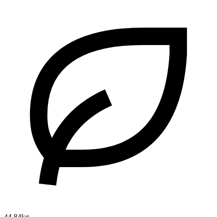
44.84kg