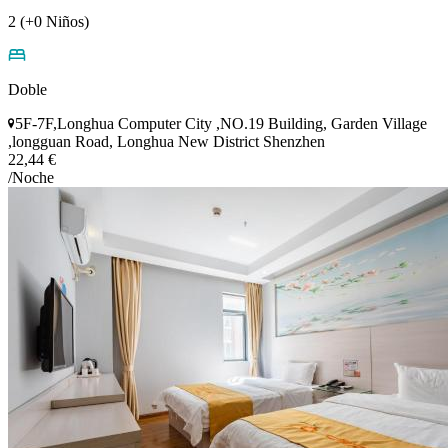
2 (+0 Niños)
Doble
5F-7F,Longhua Computer City ,NO.19 Building, Garden Village
,longguan Road, Longhua New District Shenzhen
22,44 €
/Noche