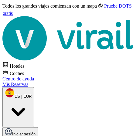
Todos los grandes viajes
comienzan con un mapa 🌎
Pruebe DOTS
gratis
Hoteles
Coches
Centro de ayuda
Mis Reservas
ES | EUR
Iniciar sesión