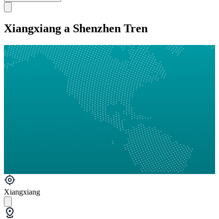
Xiangxiang a Shenzhen Tren
Xiangxiang