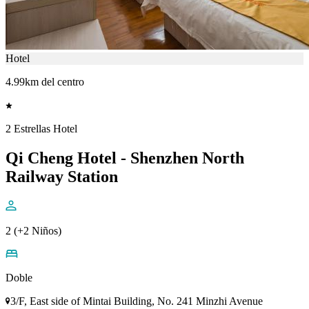
Hotel
4.99km del centro
2 Estrellas Hotel
Qi Cheng Hotel - Shenzhen North
Railway Station
2 (+2 Niños)
Doble
3/F, East side of Mintai Building, No. 241 Minzhi Avenue