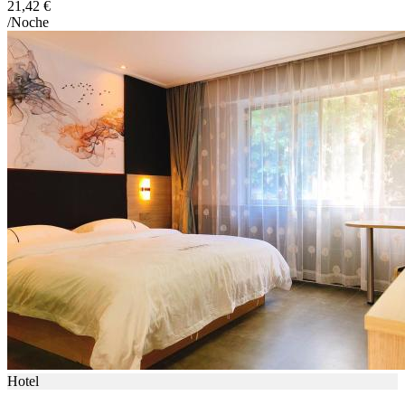
21,42 €
/Noche
Hotel