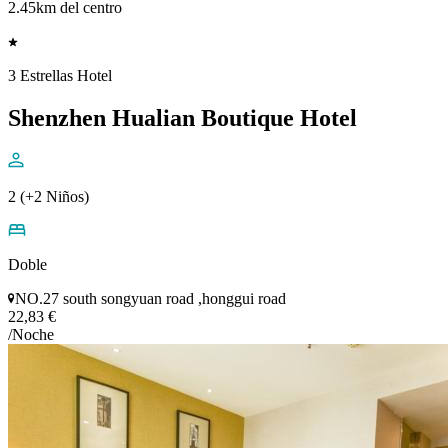
2.45km del centro
3 Estrellas Hotel
Shenzhen Hualian Boutique Hotel
2 (+2 Niños)
Doble
NO.27 south songyuan road ,honggui road
22,83 €
/Noche