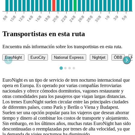
Transportistas en esta ruta
Encuentra más información sobre los transportistas en esta ruta.
EuroNight
EuroCity
National Express
Nightjet
ÖBB
Ra
EuroNight es un tipo de servicio de tren nocturno internacional que
opera en Europa. Es operado por varias compañías ferroviarias
nacionales y ofrece cómodos dormitorios, vagones restaurante y
otras comodidades para los pasajeros que viajan largas distancias.
Los trenes EuroNight suelen circular entre las principales ciudades
de diferentes países, como París y Berlín o Viena y Budapest.
Suelen ser una opción popular para los viajeros que desean ahorrar
tiempo y dinero al combinar los costos de transporte y alojamiento.
Sin embargo, en los últimos años, muchas rutas EuroNight han sido
descontinuadas o reemplazadas por trenes de alta velocidad, ya que
la demanda de viajes nocturnos ha disminuido.