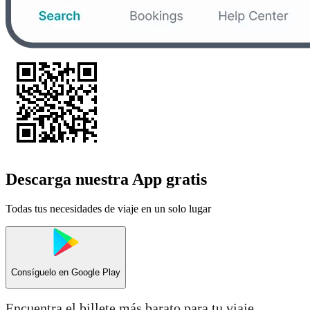
Descarga nuestra App gratis
Todas tus necesidades de viaje en un solo lugar
Consíguelo en
Google Play
Encuentra el billete más barato para tu viaje