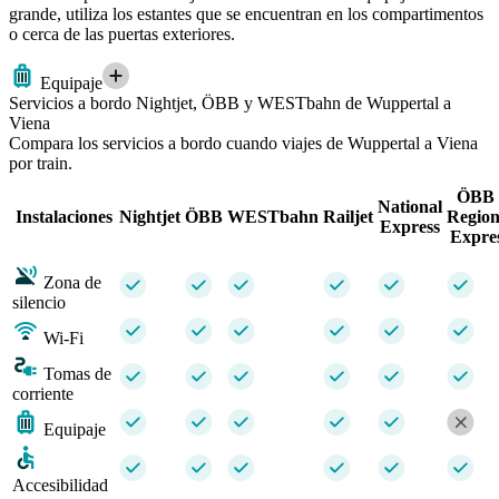
grande, utiliza los estantes que se encuentran en los compartimentos
o cerca de las puertas exteriores.
Equipaje
Servicios a bordo Nightjet, ÖBB y WESTbahn de Wuppertal a
Viena
Compara los servicios a bordo cuando viajes de Wuppertal a Viena
por train.
ÖBB 
National
Instalaciones
Nightjet
ÖBB
WESTbahn
Railjet
Region
Express
Expre
Zona de
silencio
Wi-Fi
Tomas de
corriente
Equipaje
Accesibilidad