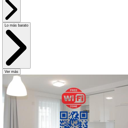
Lo más barato
Ver más