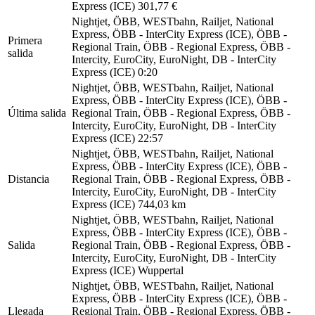
Express (ICE)
301,77 €
Nightjet, ÖBB, WESTbahn, Railjet, National
Express, ÖBB - InterCity Express (ICE), ÖBB -
Primera
Regional Train, ÖBB - Regional Express, ÖBB -
salida
Intercity, EuroCity, EuroNight, DB - InterCity
Express (ICE)
0:20
Nightjet, ÖBB, WESTbahn, Railjet, National
Express, ÖBB - InterCity Express (ICE), ÖBB -
Última salida
Regional Train, ÖBB - Regional Express, ÖBB -
Intercity, EuroCity, EuroNight, DB - InterCity
Express (ICE)
22:57
Nightjet, ÖBB, WESTbahn, Railjet, National
Express, ÖBB - InterCity Express (ICE), ÖBB -
Distancia
Regional Train, ÖBB - Regional Express, ÖBB -
Intercity, EuroCity, EuroNight, DB - InterCity
Express (ICE)
744,03 km
Nightjet, ÖBB, WESTbahn, Railjet, National
Express, ÖBB - InterCity Express (ICE), ÖBB -
Salida
Regional Train, ÖBB - Regional Express, ÖBB -
Intercity, EuroCity, EuroNight, DB - InterCity
Express (ICE)
Wuppertal
Nightjet, ÖBB, WESTbahn, Railjet, National
Express, ÖBB - InterCity Express (ICE), ÖBB -
Llegada
Regional Train, ÖBB - Regional Express, ÖBB -