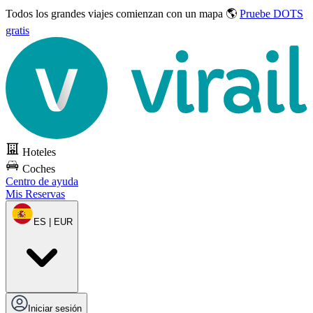
Todos los grandes viajes
comienzan con un mapa 🌎
Pruebe DOTS
gratis
Hoteles
Coches
Centro de ayuda
Mis Reservas
ES | EUR
Iniciar sesión