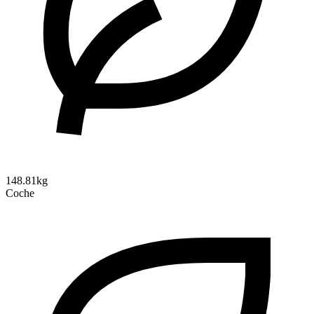
148.81kg
Coche