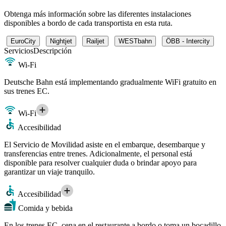
Obtenga más información sobre las diferentes instalaciones
disponibles a bordo de cada transportista en esta ruta.
EuroCity
Nightjet
Railjet
WESTbahn
ÖBB - Intercity
Servicios
Descripción
Wi-Fi
Deutsche Bahn está implementando gradualmente WiFi gratuito en
sus trenes EC.
Wi-Fi
Accesibilidad
El Servicio de Movilidad asiste en el embarque, desembarque y
transferencias entre trenes. Adicionalmente, el personal está
disponible para resolver cualquier duda o brindar apoyo para
garantizar un viaje tranquilo.
Accesibilidad
Comida y bebida
En los trenes EC, cena en el restaurante a bordo o toma un bocadillo