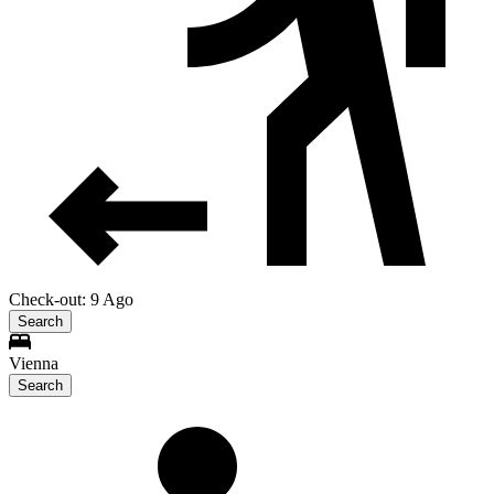
Check-out: 9 Ago
Search
Vienna
Search