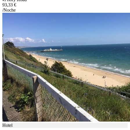
93,33 €
/Noche
Hotel