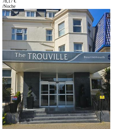
78,17 €
/Noche