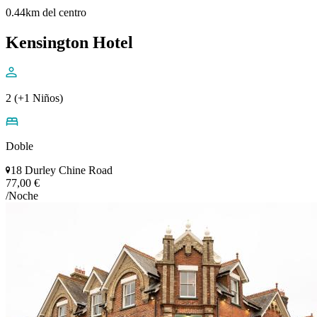
0.44km del centro
Kensington Hotel
2 (+1 Niños)
Doble
18 Durley Chine Road
77,00 €
/Noche