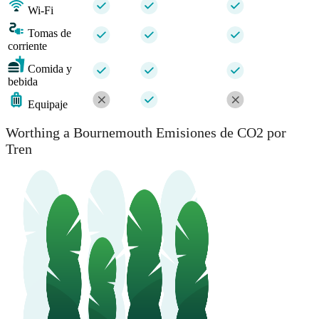
Wi-Fi
Tomas de
corriente
Comida y
bebida
Equipaje
Worthing a Bournemouth Emisiones de CO2 por
Tren