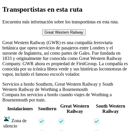
Transportistas en esta ruta
Encuentra más información sobre los transportistas en esta ruta.
Great Western Railway
Great Western Railway (GWR) es una compañía ferroviaria
británica que opera servicios de pasajeros entre Londres y el
suroeste de Inglaterra, así como partes de Gales. Fue fundada en
1833 y originalmente fue conocida como Great Western Railway
Company. GWR ahora es propiedad de FirstGroup. La compañía es
conocida por su icónica librea verde y sus históricas locomotoras de
vapor, incluido el famoso escocés volador.
Servicios a bordo Southern, Great Western Railway y South
Western Railway de Worthing a Bournemouth
Compara los servicios a bordo cuando viajes de Worthing a
Bournemouth por train.
Great Western
South Western
Instalaciones
Southern
Railway
Railway
Zona de
silencio