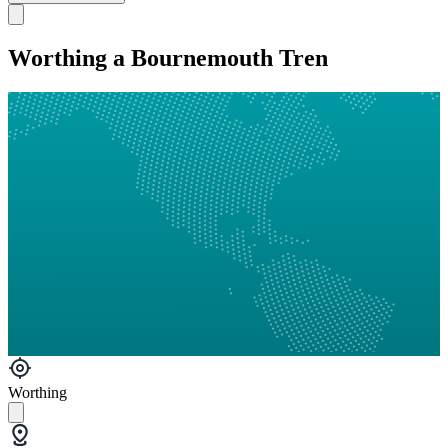
Worthing a Bournemouth Tren
Worthing