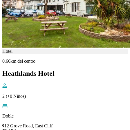
Hotel
0.66km del centro
Heathlands Hotel
2 (+0 Niños)
Doble
12 Grove Road, East Cliff