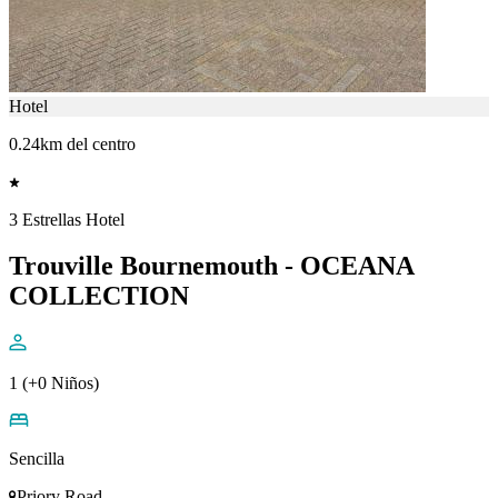
Hotel
0.24km del centro
3 Estrellas Hotel
Trouville Bournemouth - OCEANA
COLLECTION
1 (+0 Niños)
Sencilla
Priory Road