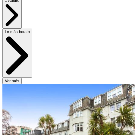
1 Adulto
Lo más barato
Ver más