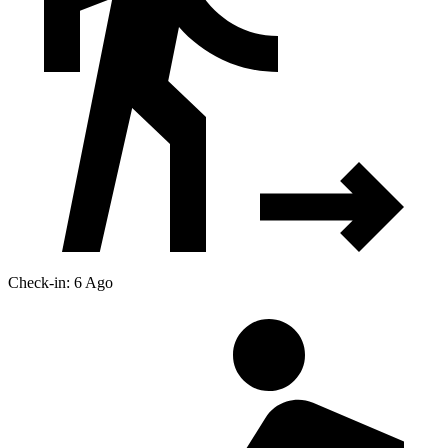
Check-in: 6 Ago