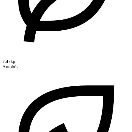
7.47kg
Autobús