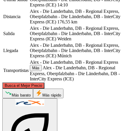
Express (ICE)
14:10
Alex - Die Landerbahn, DB - Regional Express,
Distancia
Oberpfalzbahn - Die Länderbahn, DB - InterCity
Express (ICE)
176,55 km
Alex - Die Landerbahn, DB - Regional Express,
Salida
Oberpfalzbahn - Die Länderbahn, DB - InterCity
Express (ICE)
Weiden
Alex - Die Landerbahn, DB - Regional Express,
Llegada
Oberpfalzbahn - Die Länderbahn, DB - InterCity
Express (ICE)
Múnich
Alex - Die Landerbahn, DB - Regional Express
Alex - Die Landerbahn, DB - Regional
Más
Transportistas
Express, Oberpfalzbahn - Die Länderbahn, DB -
InterCity Express (ICE)
©
CARTO
, ©
OpenStreetMap
contributors
Busca el Mejor Precio
Weiden
Más barato
Más rápido