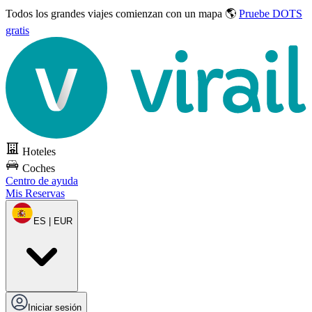
Todos los grandes viajes
comienzan con un mapa 🌎
Pruebe DOTS
gratis
Hoteles
Coches
Centro de ayuda
Mis Reservas
ES | EUR
Iniciar sesión