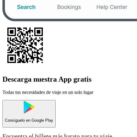
Descarga nuestra App gratis
Todas tus necesidades de viaje en un solo lugar
Consíguelo en
Google Play
Encuentra el billete más barato para tu viaje