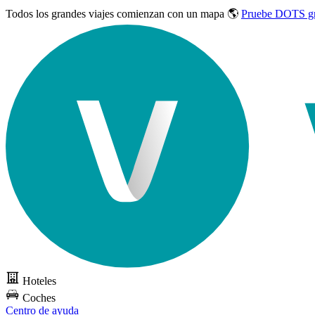
Todos los grandes viajes
comienzan con un mapa 🌎
Pruebe DOTS gr
Hoteles
Coches
Centro de ayuda