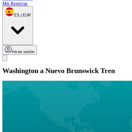
Mis Reservas
ES | EUR
Iniciar sesión
Washington a Nuevo Brunswick Tren