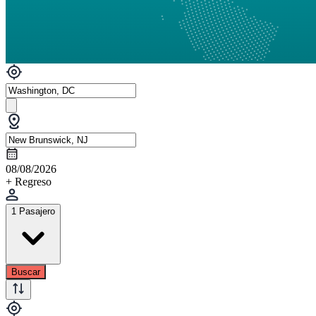
08/08/2026
+ Regreso
1 Pasajero
Buscar