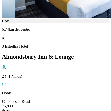
Hotel
6.74km del centro
3 Estrellas Hotel
Almondsbury Inn & Lounge
2 (+1 Niños)
Doble
Gloucester Road
75,83 €
/Noche