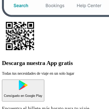
Descarga nuestra App gratis
Todas tus necesidades de viaje en un solo lugar
Consíguelo en
Google Play
Encuentra el billete más barato para tu viaje