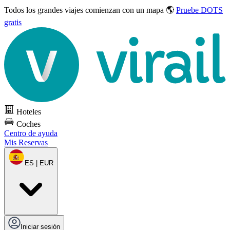
Todos los grandes viajes
comienzan con un mapa 🌎
Pruebe DOTS
gratis
Hoteles
Coches
Centro de ayuda
Mis Reservas
ES | EUR
Iniciar sesión