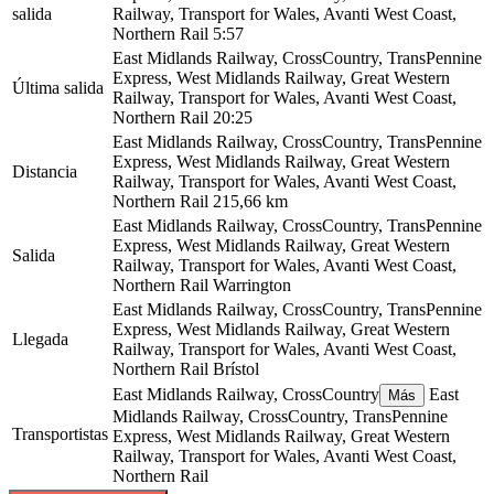
salida
Railway, Transport for Wales, Avanti West Coast,
Northern Rail
5:57
East Midlands Railway, CrossCountry, TransPennine
Express, West Midlands Railway, Great Western
Última salida
Railway, Transport for Wales, Avanti West Coast,
Northern Rail
20:25
East Midlands Railway, CrossCountry, TransPennine
Express, West Midlands Railway, Great Western
Distancia
Railway, Transport for Wales, Avanti West Coast,
Northern Rail
215,66 km
East Midlands Railway, CrossCountry, TransPennine
Express, West Midlands Railway, Great Western
Salida
Railway, Transport for Wales, Avanti West Coast,
Northern Rail
Warrington
East Midlands Railway, CrossCountry, TransPennine
Express, West Midlands Railway, Great Western
Llegada
Railway, Transport for Wales, Avanti West Coast,
Northern Rail
Brístol
East Midlands Railway, CrossCountry
East
Más
Midlands Railway, CrossCountry, TransPennine
Transportistas
Express, West Midlands Railway, Great Western
Railway, Transport for Wales, Avanti West Coast,
Northern Rail
©
CARTO
, ©
OpenStreetMap
contributors