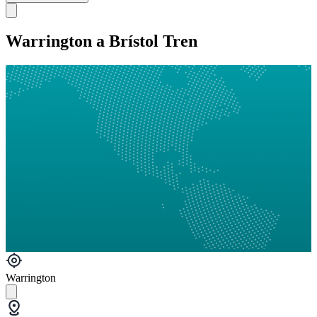
Warrington a Brístol Tren
Warrington