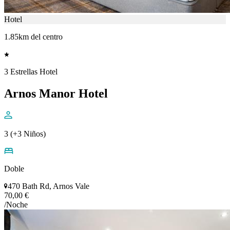
Hotel
1.85km del centro
3 Estrellas Hotel
Arnos Manor Hotel
3 (+3 Niños)
Doble
470 Bath Rd, Arnos Vale
70,00 €
/Noche