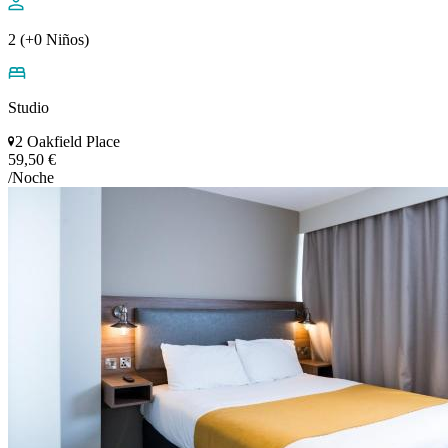
2 (+0 Niños)
Studio
2 Oakfield Place
59,50 €
/Noche