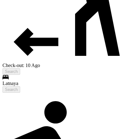
Check-out: 10 Ago
Search
Latnaya
Search