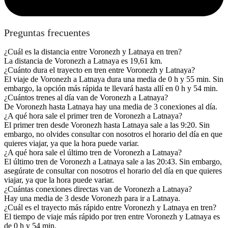
Preguntas frecuentes
¿Cuál es la distancia entre Voronezh y Latnaya en tren?
La distancia de Voronezh a Latnaya es 19,61 km.
¿Cuánto dura el trayecto en tren entre Voronezh y Latnaya?
El viaje de Voronezh a Latnaya dura una media de 0 h y 55 min. Sin
embargo, la opción más rápida te llevará hasta allí en 0 h y 54 min.
¿Cuántos trenes al día van de Voronezh a Latnaya?
De Voronezh hasta Latnaya hay una media de 3 conexiones al día.
¿A qué hora sale el primer tren de Voronezh a Latnaya?
El primer tren desde Voronezh hasta Latnaya sale a las 9:20. Sin
embargo, no olvides consultar con nosotros el horario del día en que
quieres viajar, ya que la hora puede variar.
¿A qué hora sale el último tren de Voronezh a Latnaya?
El último tren de Voronezh a Latnaya sale a las 20:43. Sin embargo,
asegúrate de consultar con nosotros el horario del día en que quieres
viajar, ya que la hora puede variar.
¿Cuántas conexiones directas van de Voronezh a Latnaya?
Hay una media de 3 desde Voronezh para ir a Latnaya.
¿Cuál es el trayecto más rápido entre Voronezh y Latnaya en tren?
El tiempo de viaje más rápido por tren entre Voronezh y Latnaya es
de 0 h y 54 min.