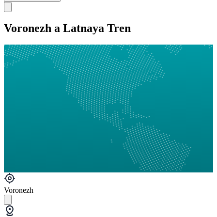
Voronezh a Latnaya Tren
Voronezh