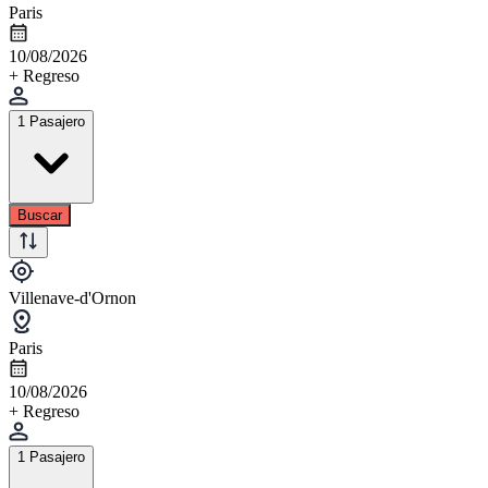
Paris
10/08/2026
+ Regreso
1 Pasajero
Buscar
Villenave-d'Ornon
Paris
10/08/2026
+ Regreso
1 Pasajero