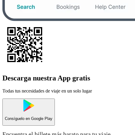
Descarga nuestra App gratis
Todas tus necesidades de viaje en un solo lugar
Consíguelo en
Google Play
Encuentra el billete más barato para tu viaje