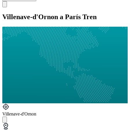
Villenave-d'Ornon a París Tren
Villenave-d'Ornon