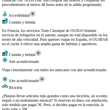
contactar con 'Accès Plus' tras comprar sus boletos y completar los
procedimientos al menos 48 horas antes de la salida programada.
Accesibilidad
Comida y bebida
En Francia, los servicios Train Classique de OUIGO brindan
servicio de refrigerios en el asiento, aunque no está disponible en los
trenes de alta velocidad. Para quienes viajan en España, el OUIBAR
en el coche 4 ofrece una amplia gama de bebidas y aperitivos.
Comida y bebida
Aire acondicionado
Viaja cómodamente con todos los autocares con aire acondicionado.
Aire acondicionado
Bicicleta
¿Planeas llevar artículos más grandes como una bicicleta, un scooter,
esquís o un instrumento musical? Si reservas en línea con antelación,
solo tendrás que pagar 5€. Pero, si decides pagar en la estación, la
tarifa sube a 20€.