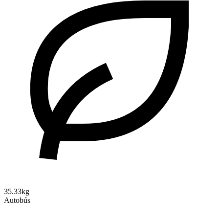
35.33kg
Autobús