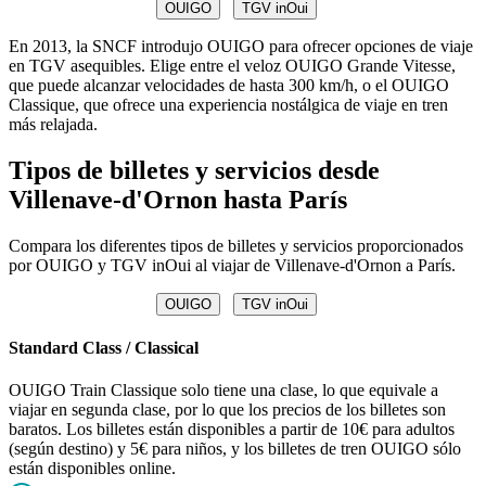
OUIGO
TGV inOui
En 2013, la SNCF introdujo OUIGO para ofrecer opciones de viaje
en TGV asequibles. Elige entre el veloz OUIGO Grande Vitesse,
que puede alcanzar velocidades de hasta 300 km/h, o el OUIGO
Classique, que ofrece una experiencia nostálgica de viaje en tren
más relajada.
Tipos de billetes y servicios desde
Villenave-d'Ornon hasta París
Compara los diferentes tipos de billetes y servicios proporcionados
por OUIGO y TGV inOui al viajar de Villenave-d'Ornon a París.
OUIGO
TGV inOui
Standard Class / Classical
OUIGO Train Classique solo tiene una clase, lo que equivale a
viajar en segunda clase, por lo que los precios de los billetes son
baratos. Los billetes están disponibles a partir de 10€ para adultos
(según destino) y 5€ para niños, y los billetes de tren OUIGO sólo
están disponibles online.