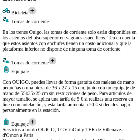
Bicicleta
Tomas de corriente
En los trenes Ouigo, las tomas de corriente solo están disponibles en
los asientos del piso superior en vagones específicos. Ten en cuenta
que estos asientos con enchufes tienen un costo adicional y que la
plataforma inferior no dispone de ninguna toma de corriente.
Tomas de corriente
Equipaje
Con OUIGO, puedes llevar de forma gratuita dos maletas de mano
pequeñas o una pieza de 36 x 27 x 15 cm, junto con un equipaje de
mano de 55x35x25 cm sin restricciones de peso. Para artículos de
mayor tamaño, se aplica una tarifa de 5 € si realizas una reserva en
línea con antelación, y esta tarifa aumenta a 20 € si decides pagar
personalmente en la estación.
Equipaje
Servicios a bordo OUIGO, TGV inOui y TER de Villenave-
d'Ornon a París