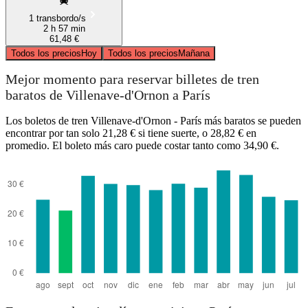
1 transbordo/s
2 h 57 min
61,48 €
Todos los precios
Hoy
Todos los precios
Mañana
Mejor momento para reservar billetes de tren
baratos de Villenave-d'Ornon a París
Los boletos de tren Villenave-d'Ornon - París más baratos se pueden
encontrar por tan solo 21,28 € si tiene suerte, o 28,82 € en
promedio. El boleto más caro puede costar tanto como 34,90 €.