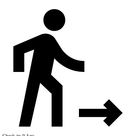
Check-in: 9 Ago