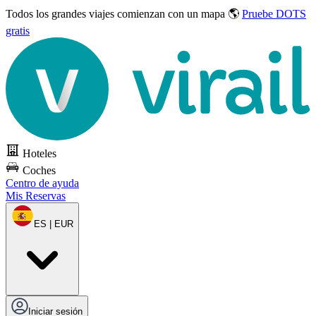
Todos los grandes viajes
comienzan con un mapa 🌎
Pruebe DOTS
gratis
Hoteles
Coches
Centro de ayuda
Mis Reservas
ES | EUR
Iniciar sesión