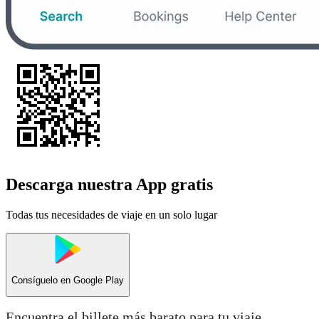
Descarga nuestra App gratis
Todas tus necesidades de viaje en un solo lugar
Consíguelo en
Google Play
Encuentra el billete más barato para tu viaje