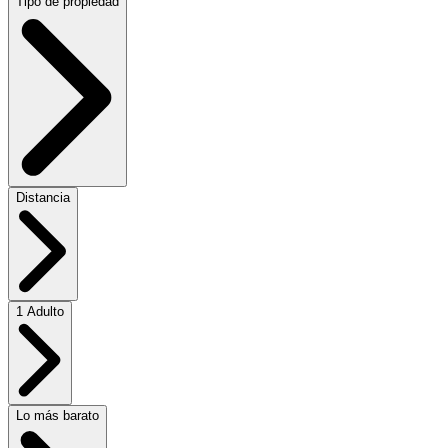
Tipo de propiedad
Distancia
1 Adulto
Lo más barato