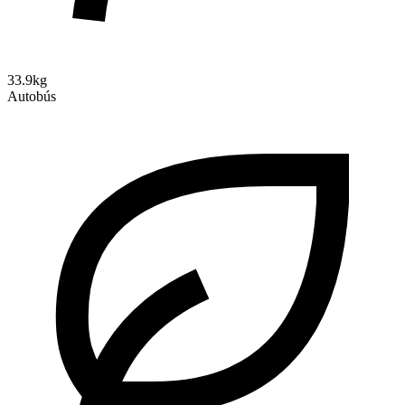
33.9kg
Autobús