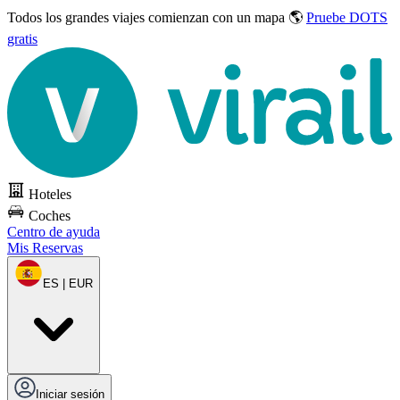
Todos los grandes viajes
comienzan con un mapa 🌎
Pruebe DOTS
gratis
Hoteles
Coches
Centro de ayuda
Mis Reservas
ES | EUR
Iniciar sesión