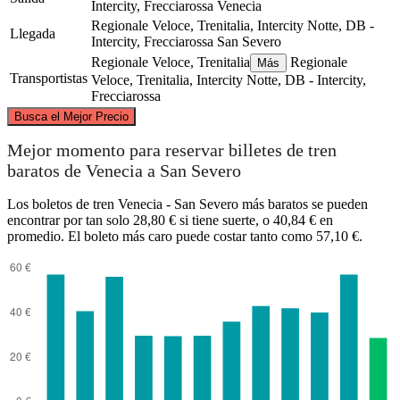
Intercity, Frecciarossa
Venecia
Regionale Veloce, Trenitalia, Intercity Notte, DB -
Llegada
Intercity, Frecciarossa
San Severo
Regionale Veloce, Trenitalia
Regionale
Más
Transportistas
Veloce, Trenitalia, Intercity Notte, DB - Intercity,
Frecciarossa
©
CARTO
, ©
OpenStreetMap
contributors
Busca el Mejor Precio
Venice
Mejor momento para reservar billetes de tren
baratos de Venecia a San Severo
Los boletos de tren Venecia - San Severo más baratos se pueden
encontrar por tan solo 28,80 € si tiene suerte, o 40,84 € en
promedio. El boleto más caro puede costar tanto como 57,10 €.
San Severo, Apulia