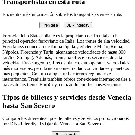
Transportistas en esta ruta
Encuentra más información sobre los transportistas en esta ruta.
Trenitalia
DB - Intercity
Ferrovie dello Stato Italiane es la propietaria de Trenitalia, el
principal operador ferroviario de Italia. Los trenes de alta velocidad
Frecciarossa conectan de forma rápida y eficiente Milán, Roma,
Nápoles, Florencia y Turín, alcanzando velocidades de hasta 300
km/h (186 mph). Además, Trenitalia ofrece los servicios de alta
velocidad Frecciargento y Frecciabianca, que operan a velocidades
más moderadas, pero brindan conectividad con ciudades y pueblos
más pequeños. Con una amplia red de trenes regionales e
interurbanos, Trenitalia también ofrece conexiones internacionales a
través de los trenes EuroCity, enlazando con los países vecinos.
Tipos de billetes y servicios desde Venecia
hasta San Severo
Compara los diferentes tipos de billetes y servicios proporcionados
por DB - Intercity al viajar de Venecia a San Severo.
DB - Intercity