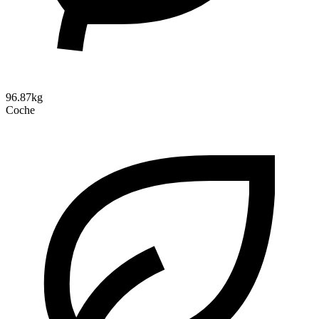
96.87kg
Coche