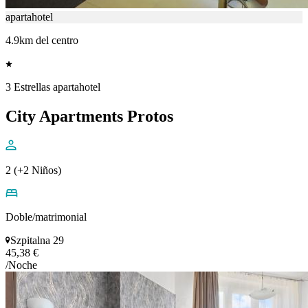
apartahotel
4.9km del centro
3 Estrellas apartahotel
City Apartments Protos
2 (+2 Niños)
Doble/matrimonial
Szpitalna 29
45,38 €
/Noche