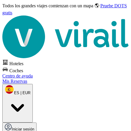
Todos los grandes viajes
comienzan con un mapa 🌎
Pruebe DOTS
gratis
Hoteles
Coches
Centro de ayuda
Mis Reservas
ES | EUR
Iniciar sesión