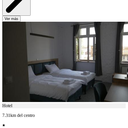
Ver más
Hotel
7.31km del centro