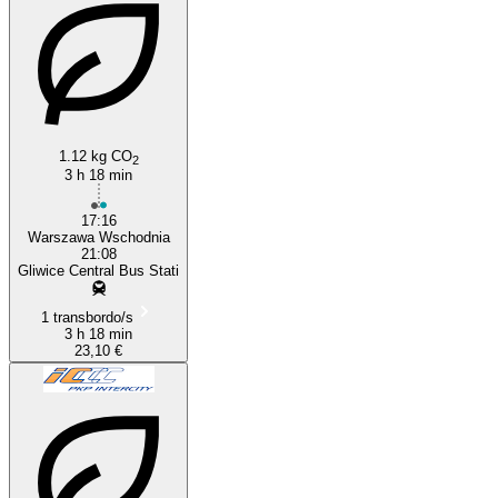
Gliwice
1.12 kg CO
2
3 h 18 min
17:16
Warszawa Wschodnia
21:08
Gliwice Central Bus Stati
1 transbordo/s
3 h 18 min
23,10 €