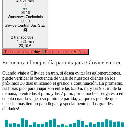
4 h 21 min
06:16
Warszawa Zachodnia
11:10
Gliwice Central Bus Stati
2 transbordos
4 h 21 min
23,10 €
Todos los precios
Hoy
Todos los precios
Mañana
Encuentra el mejor día para viajar a Gliwice en tren
Cuando viaje a Gliwice en tren, si desea evitar las aglomeraciones,
puede verificar la frecuencia de viaje de nuestros clientes en los
próximos 30 días utilizando el gráfico a continuación. En promedio,
las horas pico para viajar son entre las 6:30 a. m. y las 9 a. m. de la
mañana, o entre las 4 p. m. y las 7 p. m. por la noche. Tenga esto en
cuenta cuando viaje a su punto de partida, ya que es posible que
necesite más tiempo para llegar, ¡especialmente en las grandes
ciudades!