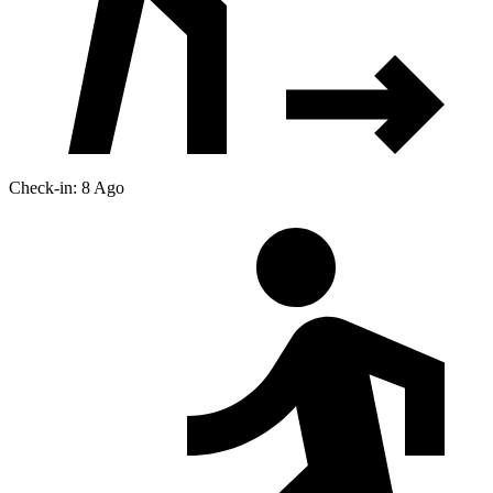
Check-in: 8 Ago