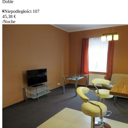
Doble
Niepodległości 107
45,38 €
/Noche