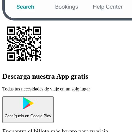
Descarga nuestra App gratis
Todas tus necesidades de viaje en un solo lugar
Consíguelo en
Google Play
Encuentra el billete más barato para tu viaje