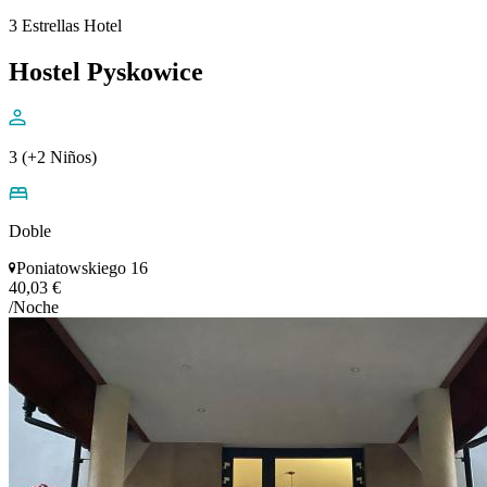
3 Estrellas Hotel
Hostel Pyskowice
3 (+2 Niños)
Doble
Poniatowskiego 16
40,03 €
/Noche