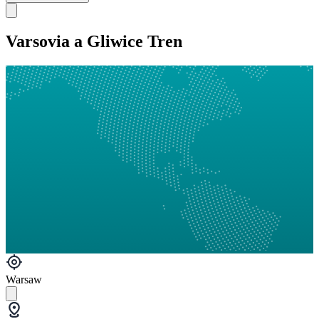
Varsovia a Gliwice Tren
Warsaw