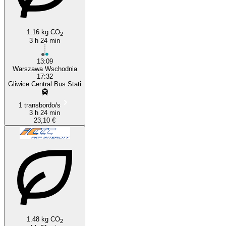
1.16 kg CO
2
3 h 24 min
13:09
Warszawa Wschodnia
17:32
Gliwice Central Bus Stati
1 transbordo/s
3 h 24 min
23,10 €
1.48 kg CO
2