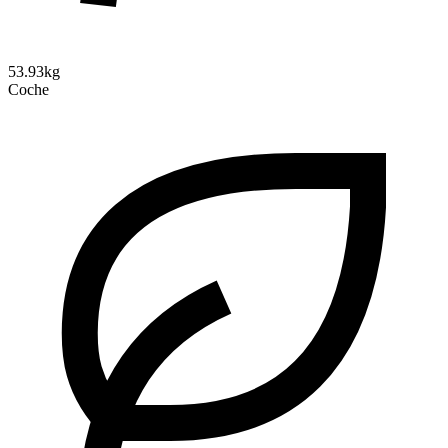
53.93kg
Coche