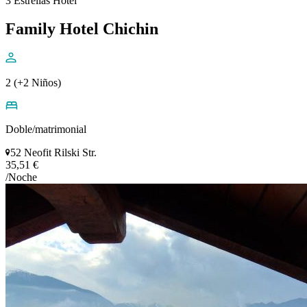
3 Estrellas Hotel
Family Hotel Chichin
2 (+2 Niños)
Doble/matrimonial
52 Neofit Rilski Str.
35,51 €
/Noche