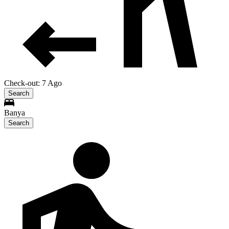
Check-out: 7 Ago
Search
Banya
Search