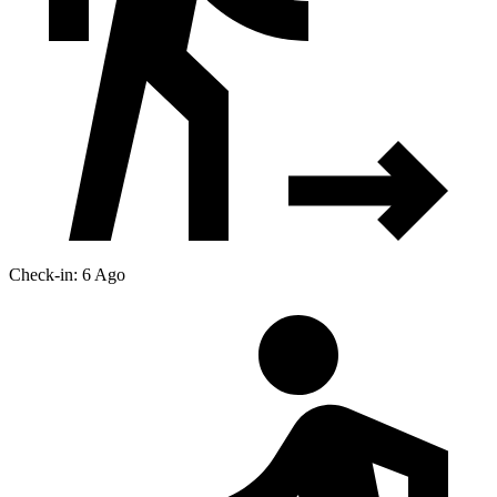
Check-in: 6 Ago