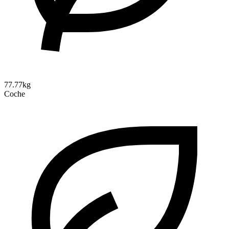
77.77kg
Coche