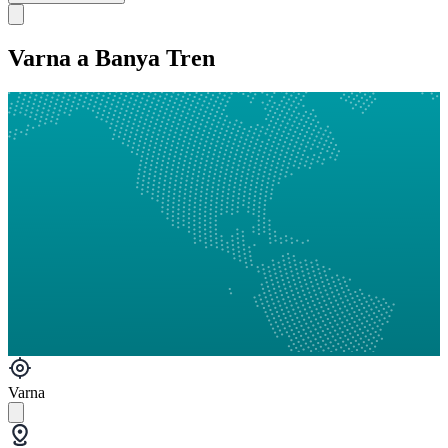
Varna a Banya Tren
Varna