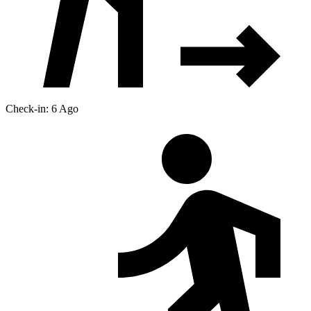
Check-in: 6 Ago