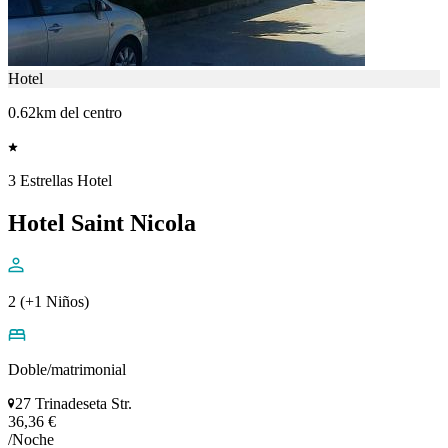
Hotel
0.62km del centro
3 Estrellas Hotel
Hotel Saint Nicola
2 (+1 Niños)
Doble/matrimonial
27 Trinadeseta Str.
36,36 €
/Noche