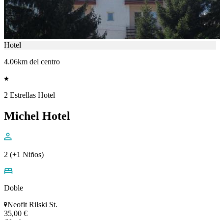
Hotel
4.06km del centro
2 Estrellas Hotel
Michel Hotel
2 (+1 Niños)
Doble
Neofit Rilski St.
35,00 €