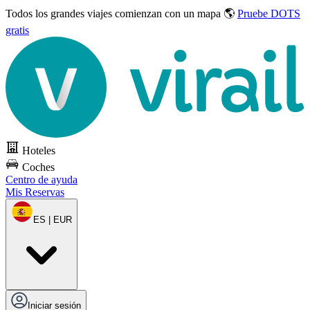
Todos los grandes viajes
comienzan con un mapa 🌎
Pruebe DOTS
gratis
Hoteles
Coches
Centro de ayuda
Mis Reservas
ES | EUR
Iniciar sesión