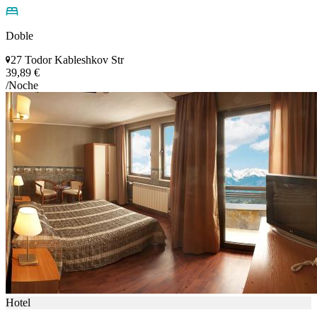
Doble
27 Todor Kableshkov Str
39,89 €
/Noche
Hotel