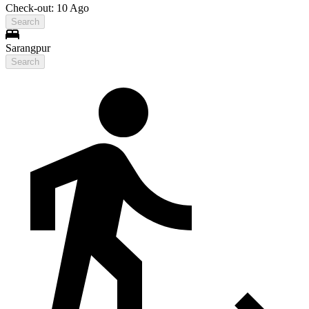
Check-out: 10 Ago
Search
Sarangpur
Search