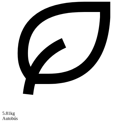
5.81kg
Autobús