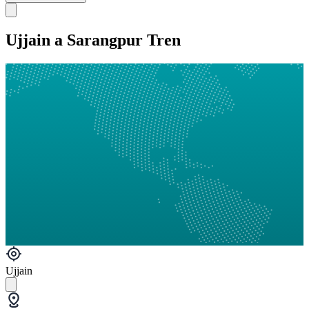
Ujjain a Sarangpur Tren
Ujjain