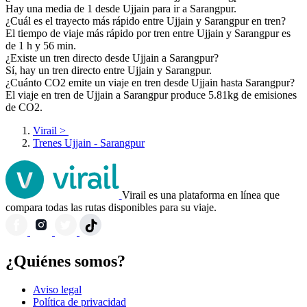
Hay una media de 1 desde Ujjain para ir a Sarangpur.
¿Cuál es el trayecto más rápido entre Ujjain y Sarangpur en tren?
El tiempo de viaje más rápido por tren entre Ujjain y Sarangpur es
de 1 h y 56 min.
¿Existe un tren directo desde Ujjain a Sarangpur?
Sí, hay un tren directo entre Ujjain y Sarangpur.
¿Cuánto CO2 emite un viaje en tren desde Ujjain hasta Sarangpur?
El viaje en tren de Ujjain a Sarangpur produce 5.81kg de emisiones
de CO2.
Virail
>
Trenes Ujjain - Sarangpur
Virail es una plataforma en línea que
compara todas las rutas disponibles para su viaje.
¿Quiénes somos?
Aviso legal
Política de privacidad