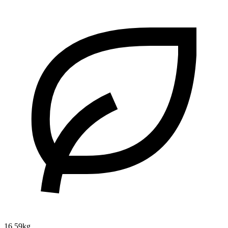
16.59kg