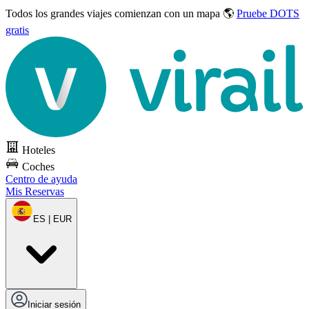
Todos los grandes viajes
comienzan con un mapa 🌎
Pruebe DOTS
gratis
Hoteles
Coches
Centro de ayuda
Mis Reservas
ES | EUR
Iniciar sesión