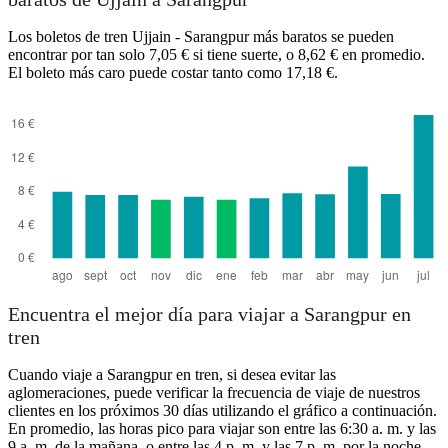
Los boletos de tren Ujjain - Sarangpur más baratos se pueden
encontrar por tan solo 7,05 € si tiene suerte, o 8,62 € en promedio.
El boleto más caro puede costar tanto como 17,18 €.
Ujjain
Encuentra el mejor día para viajar a Sarangpur en
tren
Cuando viaje a Sarangpur en tren, si desea evitar las
aglomeraciones, puede verificar la frecuencia de viaje de nuestros
clientes en los próximos 30 días utilizando el gráfico a continuación.
En promedio, las horas pico para viajar son entre las 6:30 a. m. y las
9 a. m. de la mañana, o entre las 4 p. m. y las 7 p. m. por la noche.