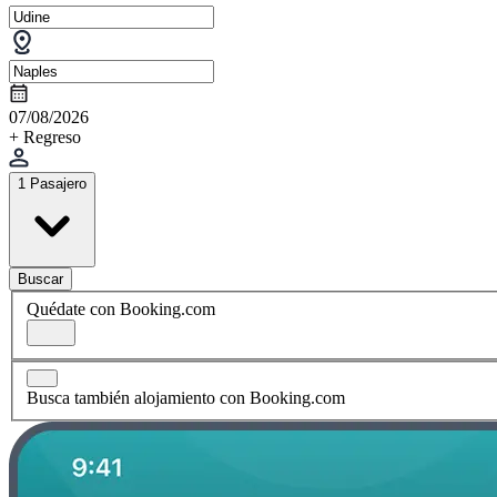
07/08/2026
+ Regreso
1 Pasajero
Buscar
Quédate con Booking.com
Busca también alojamiento con Booking.com