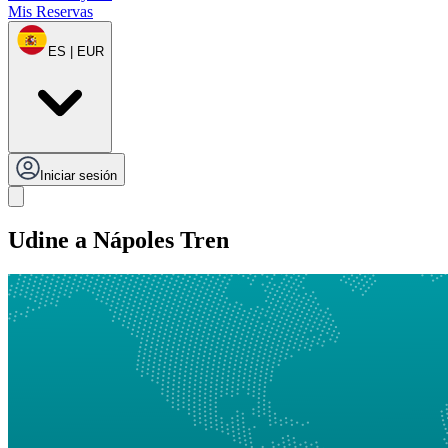
Mis Reservas
ES | EUR
Iniciar sesión
Udine a Nápoles Tren