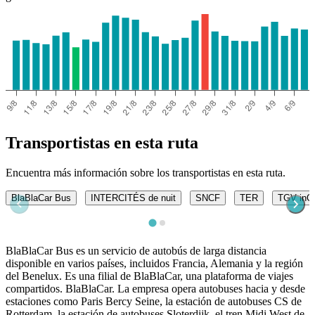
Transportistas en esta ruta
Encuentra más información sobre los transportistas en esta ruta.
BlaBlaCar Bus
INTERCITÉS de nuit
SNCF
TER
TGV inO
BlaBlaCar Bus es un servicio de autobús de larga distancia
disponible en varios países, incluidos Francia, Alemania y la región
del Benelux. Es una filial de BlaBlaCar, una plataforma de viajes
compartidos. BlaBlaCar. La empresa opera autobuses hacia y desde
estaciones como Paris Bercy Seine, la estación de autobuses CS de
Rotterdam, la estación de autobuses Sloterdijk, el tren Midi West de