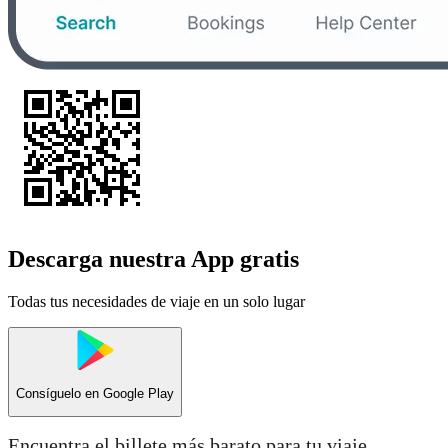
Descarga nuestra App gratis
Todas tus necesidades de viaje en un solo lugar
Consíguelo en
Google Play
Encuentra el billete más barato para tu viaje