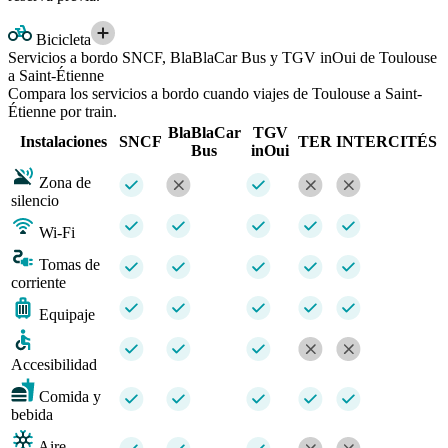
Bicicleta
Servicios a bordo SNCF, BlaBlaCar Bus y TGV inOui de Toulouse
a Saint-Étienne
Compara los servicios a bordo cuando viajes de Toulouse a Saint-
Étienne por train.
BlaBlaCar
TGV
Instalaciones
SNCF
TER
INTERCITÉS
Bus
inOui
Zona de
silencio
Wi-Fi
Tomas de
corriente
Equipaje
Accesibilidad
Comida y
bebida
Aire