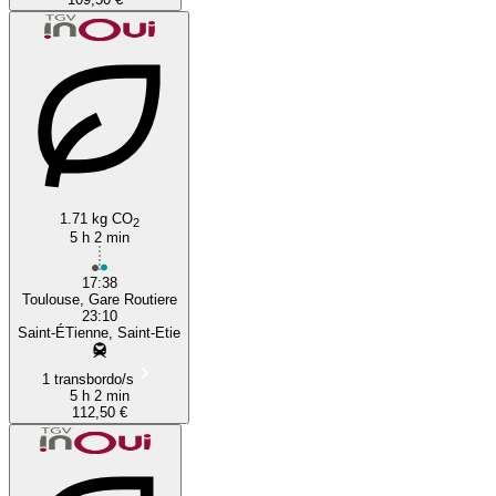
1.71 kg CO
2
5 h 2 min
17:38
Toulouse, Gare Routiere
23:10
Saint-ÉTienne, Saint-Etie
1 transbordo/s
5 h 2 min
112,50 €