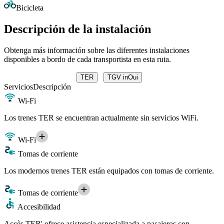
Bicicleta
Descripción de la instalación
Obtenga más información sobre las diferentes instalaciones
disponibles a bordo de cada transportista en esta ruta.
TER
TGV inOui
Servicios
Descripción
Wi-Fi
Los trenes TER se encuentran actualmente sin servicios WiFi.
Wi-Fi
Tomas de corriente
Los modernos trenes TER están equipados con tomas de corriente.
Tomas de corriente
Accesibilidad
Accès TER' ofrece asistencia especializada a pasajeros con