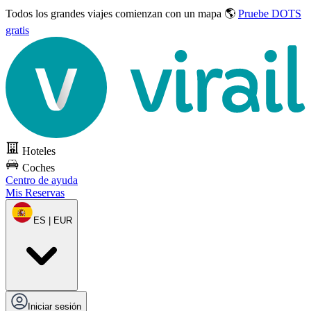
Todos los grandes viajes
comienzan con un mapa 🌎
Pruebe DOTS
gratis
Hoteles
Coches
Centro de ayuda
Mis Reservas
ES | EUR
Iniciar sesión