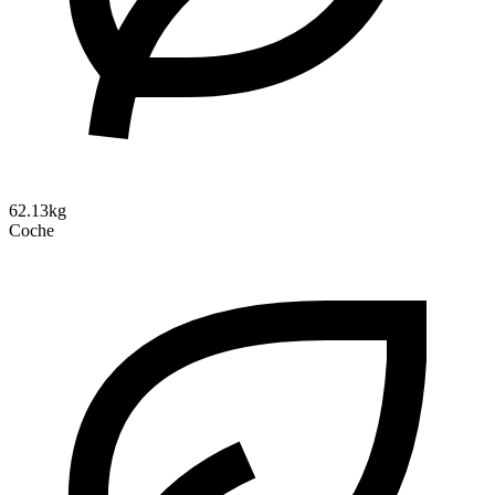
62.13kg
Coche