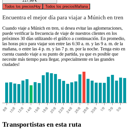
217,99 €
Todos los precios
Hoy
Todos los precios
Mañana
Encuentra el mejor día para viajar a Múnich en tren
Cuando viaje a Múnich en tren, si desea evitar las aglomeraciones,
puede verificar la frecuencia de viaje de nuestros clientes en los
próximos 30 días utilizando el gráfico a continuación. En promedio,
las horas pico para viajar son entre las 6:30 a. m. y las 9 a. m. de la
mañana, o entre las 4 p. m. y las 7 p. m. por la noche. Tenga esto en
cuenta cuando viaje a su punto de partida, ya que es posible que
necesite más tiempo para llegar, ¡especialmente en las grandes
ciudades!
Transportistas en esta ruta