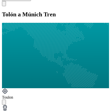
Tolón a Múnich Tren
Toulon