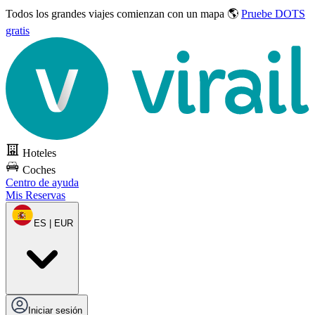
Todos los grandes viajes
comienzan con un mapa 🌎
Pruebe DOTS
gratis
Hoteles
Coches
Centro de ayuda
Mis Reservas
ES | EUR
Iniciar sesión