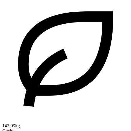
142.09kg
Coche