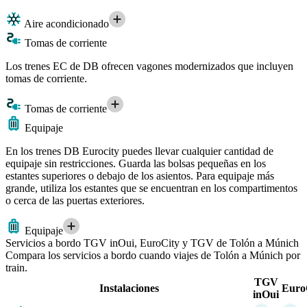
Aire acondicionado
Tomas de corriente
Los trenes EC de DB ofrecen vagones modernizados que incluyen
tomas de corriente.
Tomas de corriente
Equipaje
En los trenes DB Eurocity puedes llevar cualquier cantidad de
equipaje sin restricciones. Guarda las bolsas pequeñas en los
estantes superiores o debajo de los asientos. Para equipaje más
grande, utiliza los estantes que se encuentran en los compartimentos
o cerca de las puertas exteriores.
Equipaje
Servicios a bordo TGV inOui, EuroCity y TGV de Tolón a Múnich
Compara los servicios a bordo cuando viajes de Tolón a Múnich por
train.
TGV
Instalaciones
Euro
inOui