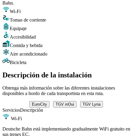
Bahn.
Wi-Fi
Tomas de corriente
Equipaje
Accesibilidad
Comida y bebida
Aire acondicionado
Bicicleta
Descripción de la instalación
Obtenga más información sobre las diferentes instalaciones
disponibles a bordo de cada transportista en esta ruta.
EuroCity
TGV inOui
TGV Lyria
Servicios
Descripción
Wi-Fi
Deutsche Bahn está implementando gradualmente WiFi gratuito en
sus trenes EC.