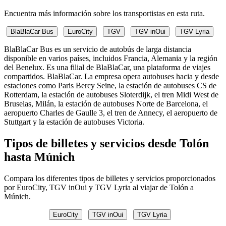
Encuentra más información sobre los transportistas en esta ruta.
BlaBlaCar Bus
EuroCity
TGV
TGV inOui
TGV Lyria
BlaBlaCar Bus es un servicio de autobús de larga distancia
disponible en varios países, incluidos Francia, Alemania y la región
del Benelux. Es una filial de BlaBlaCar, una plataforma de viajes
compartidos. BlaBlaCar. La empresa opera autobuses hacia y desde
estaciones como Paris Bercy Seine, la estación de autobuses CS de
Rotterdam, la estación de autobuses Sloterdijk, el tren Midi West de
Bruselas, Milán, la estación de autobuses Norte de Barcelona, ​​el
aeropuerto Charles de Gaulle 3, el tren de Annecy, el aeropuerto de
Stuttgart y la estación de autobuses Victoria.
Tipos de billetes y servicios desde Tolón
hasta Múnich
Compara los diferentes tipos de billetes y servicios proporcionados
por EuroCity, TGV inOui y TGV Lyria al viajar de Tolón a
Múnich.
EuroCity
TGV inOui
TGV Lyria