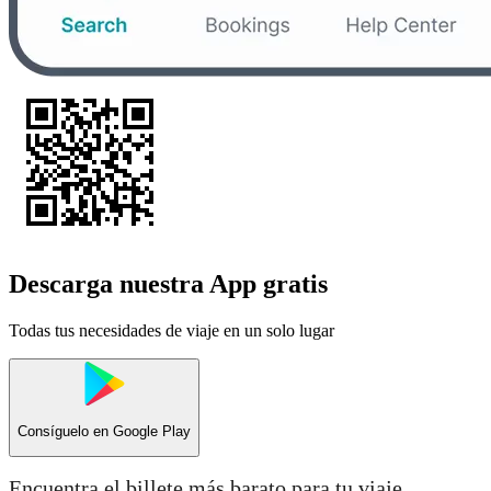
Descarga nuestra App gratis
Todas tus necesidades de viaje en un solo lugar
Consíguelo en
Google Play
Encuentra el billete más barato para tu viaje