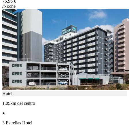
75,96 €
/Noche
Hotel
1.05km del centro
3 Estrellas Hotel