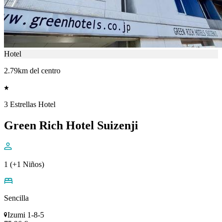
Hotel
2.79km del centro
3 Estrellas Hotel
Green Rich Hotel Suizenji
1 (+1 Niños)
Sencilla
Izumi 1-8-5