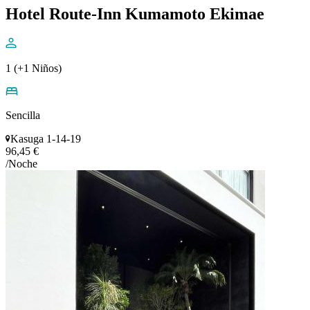
Hotel Route-Inn Kumamoto Ekimae
1 (+1 Niños)
Sencilla
Kasuga 1-14-19
96,45 €
/Noche