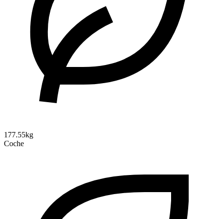
177.55kg
Coche