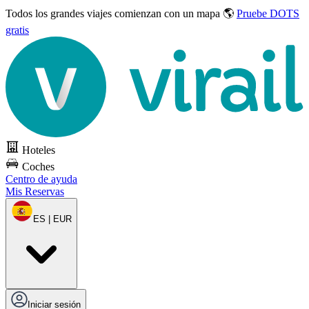
Todos los grandes viajes
comienzan con un mapa 🌎
Pruebe DOTS
gratis
Hoteles
Coches
Centro de ayuda
Mis Reservas
ES | EUR
Iniciar sesión