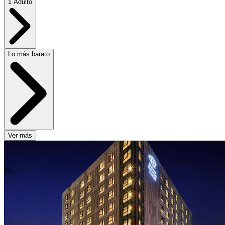
1 Adulto
Lo más barato
Ver más