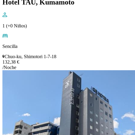
Hotel TAU, Kumamoto
1 (+0 Niños)
Sencilla
Chuo-ku, Shimotori 1-7-18
132,38 €
/Noche