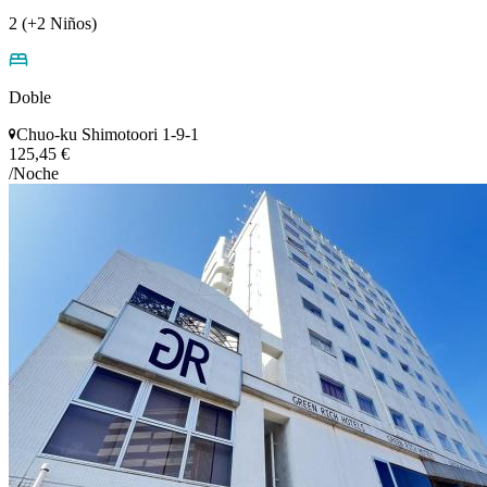
2 (+2 Niños)
Doble
Chuo-ku Shimotoori 1-9-1
125,45 €
/Noche