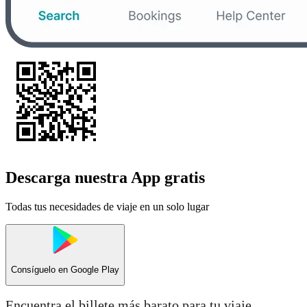
Descarga nuestra App gratis
Todas tus necesidades de viaje en un solo lugar
Consíguelo en
Google Play
Encuentra el billete más barato para tu viaje