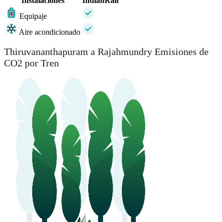
Instalaciones
IndianRail
Equipaje
Aire acondicionado
Thiruvananthapuram a Rajahmundry Emisiones de
CO2 por Tren