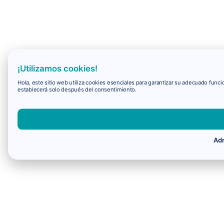
¡Utilizamos cookies!
Hola, este sitio web utiliza cookies esenciales para garantizar su adecuado fun
establecerá solo después del consentimiento.
Adm