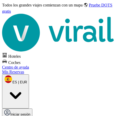
Todos los grandes viajes
comienzan con un mapa 🌎
Pruebe DOTS
gratis
Hoteles
Coches
Centro de ayuda
Mis Reservas
ES | EUR
Iniciar sesión