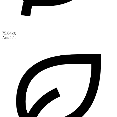
75.84kg
Autobús