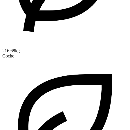
216.68kg
Coche