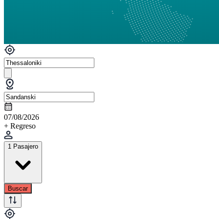
07/08/2026
+ Regreso
1 Pasajero
Buscar