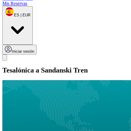
Mis Reservas
ES | EUR
Iniciar sesión
Tesalónica a Sandanski Tren