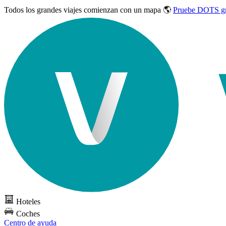
Todos los grandes viajes
comienzan con un mapa 🌎
Pruebe DOTS gr
Hoteles
Coches
Centro de ayuda