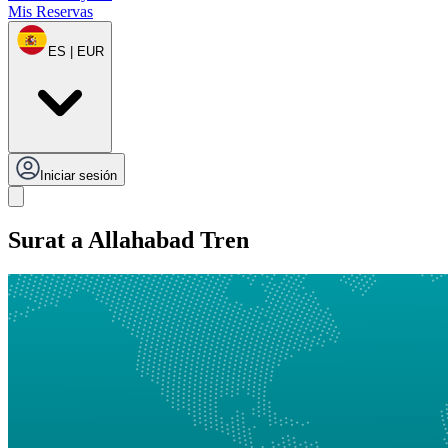
Mis Reservas
ES | EUR
Iniciar sesión
Surat a Allahabad Tren