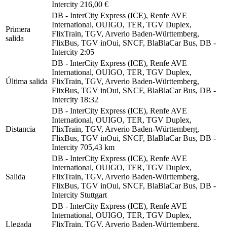
Intercity
216,00 €
DB - InterCity Express (ICE), Renfe AVE
International, OUIGO, TER, TGV Duplex,
Primera
FlixTrain, TGV, Arverio Baden-Württemberg,
salida
FlixBus, TGV inOui, SNCF, BlaBlaCar Bus, DB -
Intercity
2:05
DB - InterCity Express (ICE), Renfe AVE
International, OUIGO, TER, TGV Duplex,
Última salida
FlixTrain, TGV, Arverio Baden-Württemberg,
FlixBus, TGV inOui, SNCF, BlaBlaCar Bus, DB -
Intercity
18:32
DB - InterCity Express (ICE), Renfe AVE
International, OUIGO, TER, TGV Duplex,
Distancia
FlixTrain, TGV, Arverio Baden-Württemberg,
FlixBus, TGV inOui, SNCF, BlaBlaCar Bus, DB -
Intercity
705,43 km
DB - InterCity Express (ICE), Renfe AVE
International, OUIGO, TER, TGV Duplex,
Salida
FlixTrain, TGV, Arverio Baden-Württemberg,
FlixBus, TGV inOui, SNCF, BlaBlaCar Bus, DB -
Intercity
Stuttgart
DB - InterCity Express (ICE), Renfe AVE
International, OUIGO, TER, TGV Duplex,
Llegada
FlixTrain, TGV, Arverio Baden-Württemberg,