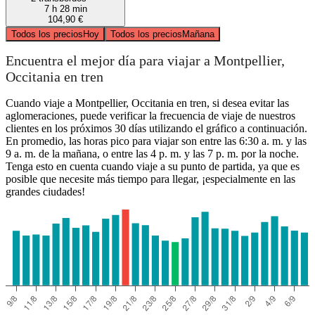
7 h 28 min
104,90 €
Todos los precios
Hoy
Todos los precios
Mañana
Encuentra el mejor día para viajar a Montpellier,
Occitania en tren
Cuando viaje a Montpellier, Occitania en tren, si desea evitar las
aglomeraciones, puede verificar la frecuencia de viaje de nuestros
clientes en los próximos 30 días utilizando el gráfico a continuación.
En promedio, las horas pico para viajar son entre las 6:30 a. m. y las
9 a. m. de la mañana, o entre las 4 p. m. y las 7 p. m. por la noche.
Tenga esto en cuenta cuando viaje a su punto de partida, ya que es
posible que necesite más tiempo para llegar, ¡especialmente en las
grandes ciudades!