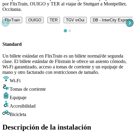
por FlixTrain, OUIGO y TER al viajar de Stuttgart a Montpellier,
Occitania.
FlixTrain
OUIGO
TER
TGV inOui
DB - InterCity Express 
Standard
Un billete estándar en FlixTrain es un billete normal/de segunda
clase. El billete estándar de Flixtrain le ofrece un asiento cómodo,
Wi-Fi garantizado, acceso a tomas de corriente y un equipaje de
mano y otro facturado con restricciones de tamaño.
Wi-Fi
Tomas de corriente
Equipaje
Accesibilidad
Bicicleta
Descripción de la instalación