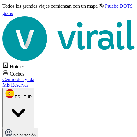
Todos los grandes viajes
comienzan con un mapa 🌎
Pruebe DOTS
gratis
Hoteles
Coches
Centro de ayuda
Mis Reservas
ES | EUR
Iniciar sesión