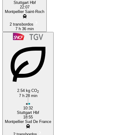
Stuttgart Hbf
22:07
Montpellier Saint-Roch
2 transbordos
7 h 36 min
2.54 kg CO
2
7 h 28 min
10:32
Stuttgart Hbf
18:55
Montpellier Sud De France
2 transbordos