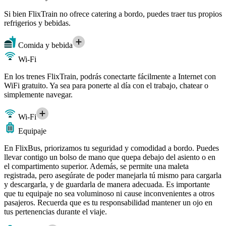
Si bien FlixTrain no ofrece catering a bordo, puedes traer tus propios
refrigerios y bebidas.
Comida y bebida
Wi-Fi
En los trenes FlixTrain, podrás conectarte fácilmente a Internet con
WiFi gratuito. Ya sea para ponerte al día con el trabajo, chatear o
simplemente navegar.
Wi-Fi
Equipaje
En FlixBus, priorizamos tu seguridad y comodidad a bordo. Puedes
llevar contigo un bolso de mano que quepa debajo del asiento o en
el compartimento superior. Además, se permite una maleta
registrada, pero asegúrate de poder manejarla tú mismo para cargarla
y descargarla, y de guardarla de manera adecuada. Es importante
que tu equipaje no sea voluminoso ni cause inconvenientes a otros
pasajeros. Recuerda que es tu responsabilidad mantener un ojo en
tus pertenencias durante el viaje.