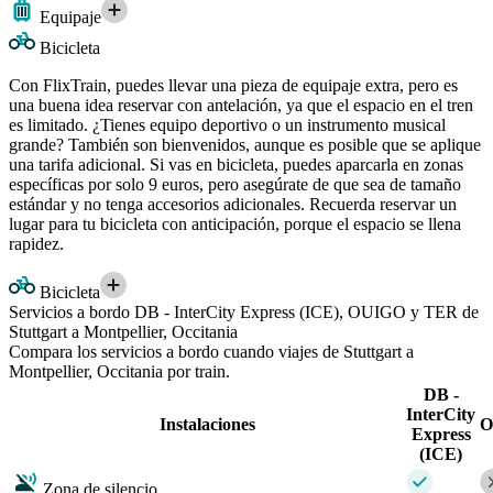
Equipaje
Bicicleta
Con FlixTrain, puedes llevar una pieza de equipaje extra, pero es
una buena idea reservar con antelación, ya que el espacio en el tren
es limitado. ¿Tienes equipo deportivo o un instrumento musical
grande? También son bienvenidos, aunque es posible que se aplique
una tarifa adicional. Si vas en bicicleta, puedes aparcarla en zonas
específicas por solo 9 euros, pero asegúrate de que sea de tamaño
estándar y no tenga accesorios adicionales. Recuerda reservar un
lugar para tu bicicleta con anticipación, porque el espacio se llena
rapidez.
Bicicleta
Servicios a bordo DB - InterCity Express (ICE), OUIGO y TER de
Stuttgart a Montpellier, Occitania
Compara los servicios a bordo cuando viajes de Stuttgart a
Montpellier, Occitania por train.
DB -
InterCity
Instalaciones
O
Express
(ICE)
Zona de silencio