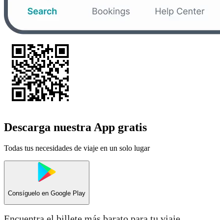
Descarga nuestra App gratis
Todas tus necesidades de viaje en un solo lugar
Consíguelo en
Google Play
Encuentra el billete más barato para tu viaje