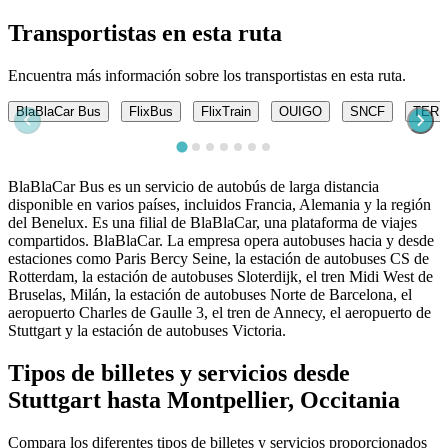
Transportistas en esta ruta
Encuentra más información sobre los transportistas en esta ruta.
BlaBlaCar Bus
FlixBus
FlixTrain
OUIGO
SNCF
TER
BlaBlaCar Bus es un servicio de autobús de larga distancia
disponible en varios países, incluidos Francia, Alemania y la región
del Benelux. Es una filial de BlaBlaCar, una plataforma de viajes
compartidos. BlaBlaCar. La empresa opera autobuses hacia y desde
estaciones como Paris Bercy Seine, la estación de autobuses CS de
Rotterdam, la estación de autobuses Sloterdijk, el tren Midi West de
Bruselas, Milán, la estación de autobuses Norte de Barcelona, ​​el
aeropuerto Charles de Gaulle 3, el tren de Annecy, el aeropuerto de
Stuttgart y la estación de autobuses Victoria.
Tipos de billetes y servicios desde
Stuttgart hasta Montpellier, Occitania
Compara los diferentes tipos de billetes y servicios proporcionados