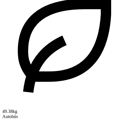
49.38kg
Autobús