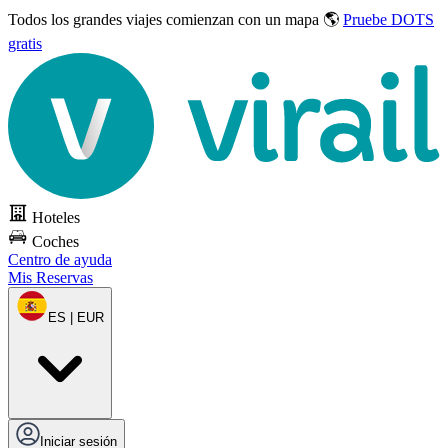
Todos los grandes viajes
comienzan con un mapa 🌎
Pruebe DOTS
gratis
Hoteles
Coches
Centro de ayuda
Mis Reservas
ES | EUR
Iniciar sesión