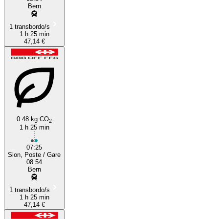
Bern
1 transbordo/s
1 h 25 min
47,14 €
0.48 kg CO
2
1 h 25 min
07:25
Sion, Poste / Gare
08:54
Bern
1 transbordo/s
1 h 25 min
47,14 €