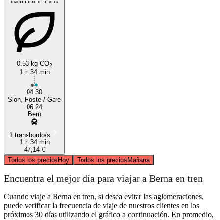
0.53 kg CO
2
1 h 34 min
04:30
Sion, Poste / Gare
06:24
Bern
1 transbordo/s
1 h 34 min
47,14 €
Todos los precios
Hoy
Todos los precios
Mañana
Encuentra el mejor día para viajar a Berna en tren
Cuando viaje a Berna en tren, si desea evitar las aglomeraciones,
puede verificar la frecuencia de viaje de nuestros clientes en los
próximos 30 días utilizando el gráfico a continuación. En promedio,