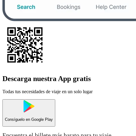
Descarga nuestra App gratis
Todas tus necesidades de viaje en un solo lugar
Consíguelo en
Google Play
Encuentra el billete más barato para tu viaje