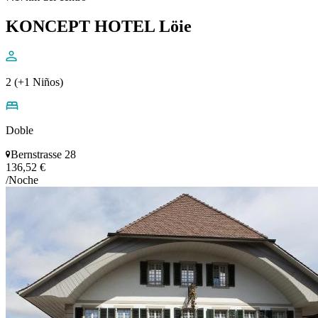
KONCEPT HOTEL Löie
2 (+1 Niños)
Doble
Bernstrasse 28
136,52 €
/Noche