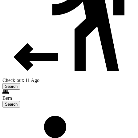
Check-out: 11 Ago
Search
Bern
Search