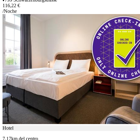
116,22 €
/Noche
Hotel
7.17km del centro