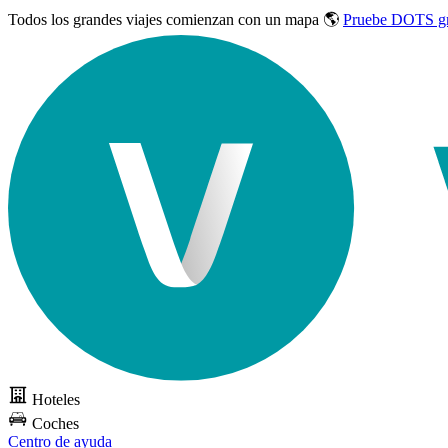
Todos los grandes viajes
comienzan con un mapa 🌎
Pruebe DOTS gr
Hoteles
Coches
Centro de ayuda