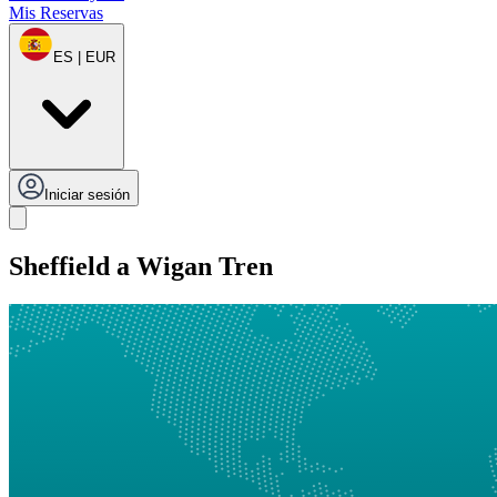
Mis Reservas
ES | EUR
Iniciar sesión
Sheffield a Wigan Tren